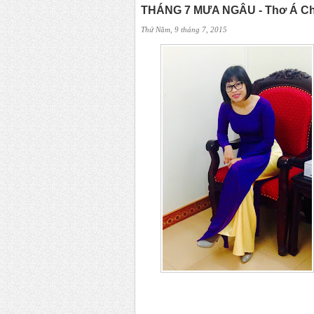
THÁNG 7 MƯA NGÂU - Thơ Á C
Thứ Năm, 9 tháng 7, 2015