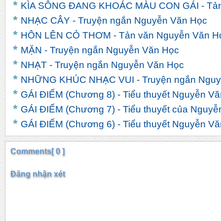
KÌA SÔNG ĐANG KHOÁC MÀU CON GÁI - Tản
NHẠC CÂY - Truyện ngắn Nguyễn Văn Học
HÔN LÊN CỎ THƠM - Tản văn Nguyễn Văn H
MẶN - Truyện ngắn Nguyễn Văn Học
NHẠT - Truyện ngắn Nguyễn Văn Học
NHỮNG KHÚC NHẠC VUI - Truyện ngắn Nguy
GÁI ĐIẾM (Chương 8) - Tiểu thuyết Nguyễn V
GÁI ĐIẾM (Chương 7) - Tiểu thuyết của Nguy
GÁI ĐIẾM (Chương 6) - Tiểu thuyết Nguyễn V
Comments[ 0 ]
Đăng nhận xét