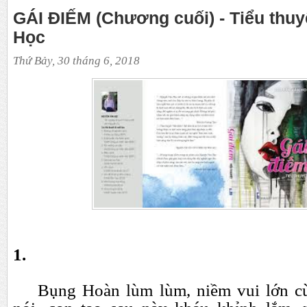
GÁI ĐIẾM (Chương cuối) - Tiểu thu
Học
Thứ Bảy, 30 tháng 6, 2018
1.
Bụng Hoàn lùm lùm, niềm vui lớn cù