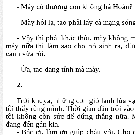
- Mày có thương con không hả Hoàn?
- Mày hỏi lạ, tao phải lấy cả mạng sống
- Vậy thì phải khác thôi, mày không 
mày nữa thì làm sao cho nó sinh ra, đ
cảnh vừa rồi.
- Ừa, tao đang tính mà mày.
2.
Trời khuya, những cơn gió lạnh lùa vạt
tôi thấy rùng mình. Thời gian dần trôi và
tôi không còn sức để đứng thẳng nữa. 
đang đến gần kia.
- Bác ơi, làm ơn giúp cháu với. Cho