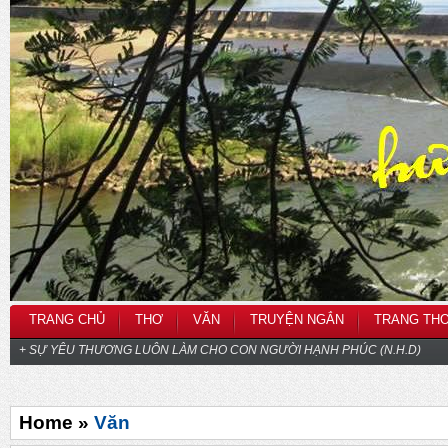
TRANG CHỦ
THƠ
VĂN
TRUYỆN NGẮN
TRANG TH
+ SỰ YÊU THƯƠNG LUÔN LÀM CHO CON NGƯỜI HẠNH PHÚC (N.H.D)
Home »
Văn