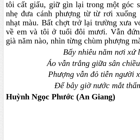
tôi cất giấu, giữ gìn lại trong một góc
nhẹ đưa cánh phượng từ từ rơi xuống 
nhạt màu. Bất chợt trở lại trường xưa v
về em và tôi ở tuổi đôi mươi. Vẫn đứ
già năm nào, nhìn từng chùm phượng mà 
Bấy nhiêu năm nơi xứ l
Áo vẫn trắng giữa sân chiề
Phượng vẫn đỏ tiễn người 
Để bây giờ nước mắt thấm
Huỳnh Ngọc Phước (An Giang)