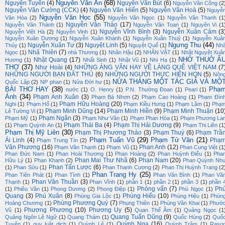
Nguyễn Văn Ân
(68)
Nguyễn Tuyển
(4)
Nguyễn Văn Bút
(6)
Nguyễn Văn Công
(2
Nguyễn Văn Cường (CCK)
(4)
Nguyễn Văn Hiến
(5)
Nguyễn Văn Hoà
(5)
Nguyễ
Nguyễn Văn Học
(55)
Văn Hòa
(2)
Nguyễn Văn Ngọc
(1)
Nguyễn Văn Thanh
(1
Nguyễn Văn Thảo
(17)
Nguyễn Văn Thành
(1)
Nguyễn Văn Toan
(1)
Nguyên Vi
(1
Nguyễn Vĩnh Bình
(3)
Nguyễn Xuân Cảm
(3
Nguyễn Việt Hà
(2)
Nguyễn Vinh
(1)
Nguyễn Xuân Dương
(1)
Nguyễn Xuân Khánh
(1)
Nguyễn Xuân Thuỷ
(1)
Nguyễn Xuâ
Ngưng Thu
(44)
Nguyễn Xuân Tư
(3)
Nguyệt Linh
(5)
Thủy
(1)
Nguyệt Quế
(1)
Nh
Nhã Thiên
(7)
Ngọc
(1)
nhà Thương
(1)
Nhân Hậu
(2)
NHÂN VẬT
(1)
Nhật Nguyệt Xuâ
NHỚ THUỞ Ấ
Nhật Quang
(17)
Hương
(1)
Nhất Sinh
(1)
Nhật Vũ
(1)
Nhi Hạ
(1)
THƠ
(37)
Như Hoài
(4)
NHỮNG ÁNG VĂN HAY VỀ LÀNG QUÊ VIỆT NAM
(7
NHỮNG NGƯỜI BẠN ĐÂT THỦ
(6)
NHỮNG NGƯỜI THỰC HIỆN HQN
(5)
Nôn
NỬA THÁNG MỘT TÁC GIẢ VÀ MỘ
Quốc Lập
(2)
NP phan
(1)
Nửa Đời hư
(1)
BÀI THƠ HAY
(38)
Phạ
nước
(1)
O. Henry
(1)
P.N. Thường Đoan
(1)
Pearl
(1)
Ánh
(34)
Phạm Anh Xuân
(3)
Phạm Bá Nhơn
(2)
Phạm Cao Hoàng
(1)
Phạm Đìn
Phạm Hữu Hoàng
(20)
Nghi
(1)
Phạm Hổ
(1)
Phạm Kiều Hưng
(1)
Phạm Lâm
(1)
Phạ
Phạm Minh Dũng
(14)
Phạm Minh Hiền
(9)
Phạm Minh Thuận
(10
Lê Tường Vi
(1)
Phạm Ngân
(3)
Phạm Mỹ
(1)
Phạm Như Vân
(1)
Phạm Phan Hòa
(1)
Phạm Phương La
Phạm Thái Ba
(4)
Phạm Thị Hải Dương
(9)
(1)
Phạm Quỳnh An
(1)
Phạm Thị Liên
(1
Phạm Thị Mỹ Liên
(30)
Phạm Thị Phương Thảo
(3)
Phạm Thuý
(6)
Phạm Trầ
Phạm Tuấn Vũ
(29)
Phạm Tử Văn
(21)
Ái Linh
(4)
Phạ
Phạm Trung Tín
(2)
Văn Phương
(16)
Phan Anh
(12)
Phạm Văn Thạnh
(1)
Phạm Vũ
(1)
Phan Cung Việt
(1
Phan Đức Nam
(1)
Phan Hoài Thương
(1)
Phan Hoàng
(2)
Phan Huỳnh Điểu
(1)
Pha
Phan Mai Thư Nhã
(6)
Phan Nam
(20)
Hữu Lý
(1)
Phan Khanh
(2)
Phan Quỳnh Nh
Phan Tấn Lược
(6)
(1)
Phan Sửu
(1)
Phan Thanh Cương
(2)
Phan Thị Huỳnh Trang
(2
Phan Trang Hy
(25)
Phan Tiên Phát
(1)
Phan Tình
(1)
Phan Văn Bình
(1)
Phan Vă
Phan Văn Thuần
(3)
Thạnh
(1)
Phan Vĩnh
(1)
phần 1
(1)
phần 2
(1)
phần 3
(1)
phần 
Phỏng vấn
(7)
Ph
(1)
Phiêu Vân
(1)
Phong Dương
(2)
Phong Điệp
(1)
Phú Ngọc
(1)
Quang
(3)
Phú Xuân
(8)
Phùng Hiếu
(10)
Phùng Gia Lộc
(1)
Phùng Hiệu
(1)
Phùn
Phùng Phương Quý
(7)
Hoàng Chương
(1)
Phụng Thiên
(1)
Phùng Văn Khai
(1)
Phướ
Phương Phương
(10)
Phương Uy
(5)
Vũ
(1)
Quan Thế Âm
(1)
Quảng Ngọc
(1
Quang Tuấn Dũng
(9)
Quảng Ngôn Lê Ngữ
(1)
Quang Thám
(1)
Quốc Hùng
(2)
Quố
Quỳnh Nga
(16)
Tuyên
(1)
quy luật dịch
(1)
Quỳnh Lệ
(1)
Quỳnh Trâm
(1)
Raso