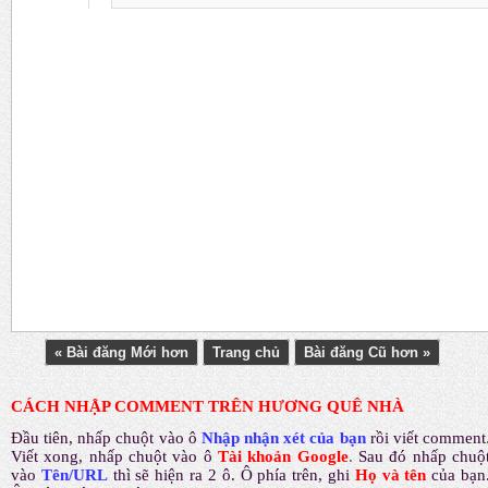
« Bài đăng Mới hơn
Trang chủ
Bài đăng Cũ hơn »
CÁCH NHẬP COMMENT TRÊN HƯƠNG QUÊ NHÀ
Đầu tiên, nhấp chuột vào ô
Nhập nhận xét của bạn
rồi viết comment
Viết xong, nhấp chuột vào ô
Tài khoản Google
.
Sau đó nhấp chuộ
vào
Tên/URL
thì sẽ hiện ra 2 ô. Ô phía trên, ghi
Họ và tên
của bạn