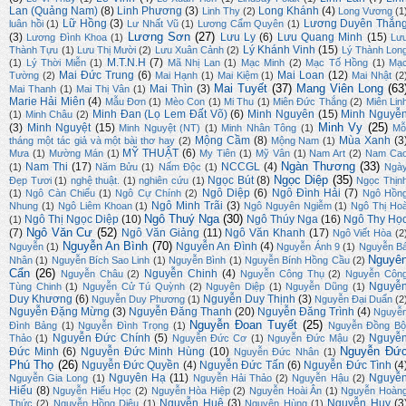
Lan (Quảng Nam)
(8)
Linh Phương
(3)
Long Khánh
(4)
Linh Thy
(2)
Long Vương
(1
Lữ Hồng
(3)
Lương Duyên Thắn
luân hồi
(1)
Lư Nhất Vũ
(1)
Lương Cẩm Quyên
(1)
Lương Sơn
(27)
(3)
Lưu Ly
(6)
Lưu Quang Minh
(15)
Lương Đình Khoa
(1)
Lư
Lý Khánh Vinh
(15)
Thành Tựu
(1)
Lưu Thị Mười
(2)
Lưu Xuân Cảnh
(2)
Lý Thành Lon
M.T.N.H
(7)
(1)
Lý Thời Miễn
(1)
Mã Nhị Lan
(1)
Mạc Minh
(2)
Mạc Tố Hồng
(1)
Mạ
Mai Đức Trung
(6)
Mai Loan
(12)
Tường
(2)
Mai Hạnh
(1)
Mai Kiệm
(1)
Mai Nhật
(2
Mai Tuyết
(37)
Mang Viên Long
(63
Mai Thìn
(3)
Mai Thanh
(1)
Mai Thị Vân
(1)
Marie Hải Miên
(4)
Mẫu Đơn
(1)
Mèo Con
(1)
Mi Thu
(1)
Miên Đức Thắng
(2)
Miên Lin
Minh Đan (Lọ Lem Đất Võ)
(6)
Minh Nguyên
(15)
Minh Nguyễ
(1)
Minh Châu
(2)
Minh Vy
(25)
(3)
Minh Nguyệt
(15)
Minh Nguyệt (NT)
(1)
Minh Nhân Tông
(1)
Mỗ
Mộng Cầm
(8)
Mùa Xanh
(3
tháng một tác giả và một bài thơ hay
(2)
Mộng Nam
(1)
MỸ THUẬT
(6)
Mưa
(1)
Mường Mán
(1)
My Tiên
(1)
Mỹ Vân
(1)
Nam Art
(2)
Nam Ca
Ngàn Thương
(33)
Nam Thi
(17)
NCCGL
(4)
(1)
Năm Bửu
(1)
Nấm Độc
(1)
Ngà
Ngọc Diệp
(35)
Ngọc Bút
(8)
Đẹp Tươi
(1)
nghệ thuật.
(1)
nghiên cứu
(1)
Ngọc Thịn
Ngô Diệp
(6)
Ngô Đình Hải
(7)
(1)
Ngô Càn Chiểu
(1)
Ngô Cự Chính
(2)
Ngô Hồn
Ngô Minh Trãi
(3)
Nhung
(1)
Ngô Liêm Khoan
(1)
Ngô Nguyên Ngiễm
(1)
Ngô Thị Ho
Ngô Thuý Nga
(30)
Ngô Thị Ngọc Diệp
(10)
Ngô Thúy Nga
(16)
Ngô Thy Họ
(1)
Ngô Văn Cư
(52)
(7)
Ngô Văn Giảng
(11)
Ngô Văn Khanh
(17)
Ngô Viết Hòa
(2
Nguyễn An Bình
(70)
Nguyễn An Đình
(4)
Nguyễn
(1)
Nguyễn Ánh 9
(1)
Nguyễn B
Nguyê
Nhân
(1)
Nguyễn Bích Sao Linh
(1)
Nguyễn Bình
(1)
Nguyễn Bính Hồng Cầu
(2)
Cẩn
(26)
Nguyễn Chinh
(4)
Nguyễn Châu
(2)
Nguyễn Công Thụ
(2)
Nguyễn Côn
Nguyễ
Tùng Chinh
(1)
Nguyễn Cử Tú Quỳnh
(2)
Nguyên Diệp
(1)
Nguyễn Dũng
(1)
Duy Khương
(6)
Nguyễn Duy Thịnh
(3)
Nguyễn Duy Phương
(1)
Nguyễn Đại Duẩn
(2
Nguyễn Đặng Mừng
(3)
Nguyễn Đăng Thanh
(20)
Nguyễn Đăng Trình
(4)
Nguyễ
Nguyễn Đoan Tuyết
(25)
Đình Bảng
(1)
Nguyễn Đình Trọng
(1)
Nguyễn Đồng Bộ
Nguyễn Đức Chính
(5)
Nguyễ
Thảo
(1)
Nguyễn Đức Cơ
(1)
Nguyễn Đức Mậu
(2)
Nguyễn Đứ
Đức Minh
(6)
Nguyễn Đức Minh Hùng
(10)
Nguyễn Đức Nhân
(1)
Phú Thọ
(26)
Nguyễn Đức Quyền
(4)
Nguyễn Đức Tấn
(6)
Nguyễn Đức Tình
(4
Nguyên Hạ
(11)
Nguyễ
Nguyễn Gia Long
(1)
Nguyễn Hải Thảo
(2)
Nguyễn Hậu
(2)
Hiếu
(8)
Nguyễn Hiếu Học
(2)
Nguyễn Hòa Hiệp
(2)
Nguyễn Hoài Ân
(1)
Nguyễn Hoàn
Nguyễn Huệ
(3)
Nguyễn Huy
(3
Thức
(2)
Nguyễn Hồng Diệu
(1)
Nguyên Hùng
(1)