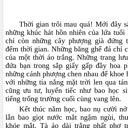
Thời gian trôi mau quá! Mới đây s
những khúc hát hồn nhiên của lứa tuổi h
chỉ còn những cây phượng già đứng t
đếm thời gian. Những băng ghế đá chỉ c
của một thời áo trắng. Những trang lư
đứa bạn trong sắp giấy gấp đầy hoa 
những cánh phượng chen nhau để khoe 
với những tia nắng mặt trời len qua tá
cũng ưu tư, luyến tiếc như bao học s
tiếng trống trường cuối cùng vang lên.
Kết thúc năm học, bao nụ cười nở
lẫn bao giọt nước mắt ngậm ngùi, th
khóe mắt. Tà áo dài trắng phất phơ tr