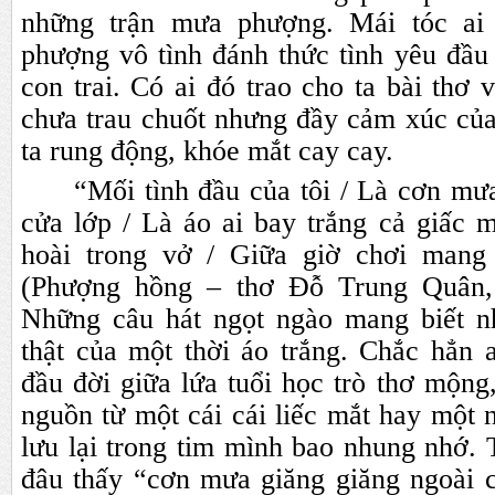
những trận mưa phượng. Mái tóc ai
phượng vô tình đánh thức tình yêu đầu
con trai. Có ai đó trao cho ta bài thơ v
chưa trau chuốt nhưng đầy cảm xúc của
ta rung động, khóe mắt cay cay.
“Mối tình đầu của tôi / Là cơn mư
cửa lớp / Là áo ai bay trắng cả giấc 
hoài trong vở / Giữa giờ chơi mang
(Phượng hồng – thơ Đỗ Trung Quân,
Những câu hát ngọt ngào mang biết n
thật của một thời áo trắng. Chắc hẳn 
đầu đời giữa lứa tuổi học trò thơ mộng,
nguồn từ một cái cái liếc mắt hay một 
lưu lại trong tim mình bao nhung nhớ.
đâu thấy “cơn mưa giăng giăng ngoài c