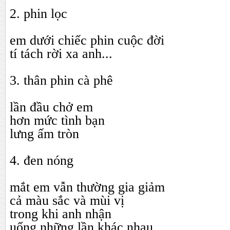
2. phin lọc
em dưới chiếc phin cuộc đời
tí tách rời xa anh...
3. thân phin cà phê
lần đầu chở em
hơn mức tình bạn
lưng ấm tròn
4. đen nóng
mắt em vẫn thường gia giảm
cả màu sắc và mùi vị
trong khi anh nhận
uống những lần khác nhau