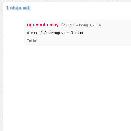
1 nhận xét:
nguyenthimay
lúc 21:23 4 tháng 3, 2014
Ví von thật ấn tượng! Mình rất thích!
Trả lời