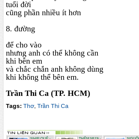
tuổi đời
cũng phần nhiều ít hơn
8. đường
để cho vào
nhưng anh có thể không cần
khi bên em
và chắc chắn anh không dùng
khi không thể bên em.
Trần Thi Ca (TP. HCM)
Tags:
Thơ
,
Trần Thi Ca
NHỊP QUÊ -
THÊM MƯA -
NGUỘI