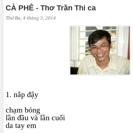
CÀ PHÊ - Thơ Trần Thi ca
Thứ Ba, 4 tháng 3, 2014
1. nắp đậy
chạm bỏng
lần đầu và lần cuối
da tay em