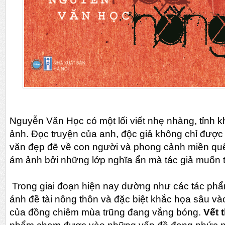
Nguyễn Văn Học có một lối viết nhẹ nhàng, tỉnh
ảnh. Đọc truyện của anh, độc giả không chỉ được
văn đẹp đẽ về con người và phong cảnh miền qu
ám ảnh bởi những lớp nghĩa ẩn mà tác giả muốn tr
Trong giai đoạn hiện nay dường như các tác p
ánh đề tài nông thôn và đặc biệt khắc họa sâu v
của đồng chiêm mùa trũng đang vắng bóng.
Vết 