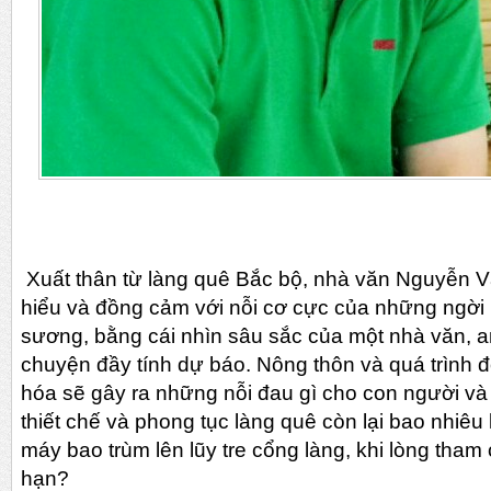
Xuất thân từ làng quê Bắc bộ, nhà văn Nguyễn
hiểu và đồng cảm với nỗi cơ cực của những ngời
sương, bằng cái nhìn sâu sắc của một nhà văn, a
chuyện đầy tính dự báo. Nông thôn và quá trình đ
hóa sẽ gây ra những nỗi đau gì cho con người v
thiết chế và phong tục làng quê còn lại bao nhiêu
máy bao trùm lên lũy tre cổng làng, khi lòng tham
hạn?