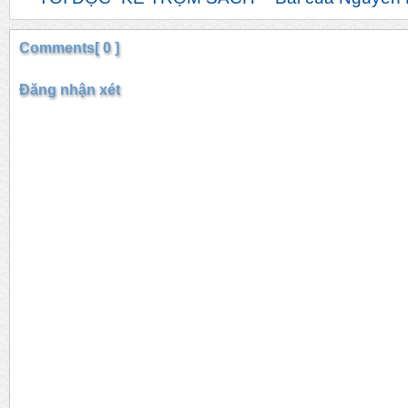
Comments[ 0 ]
Đăng nhận xét