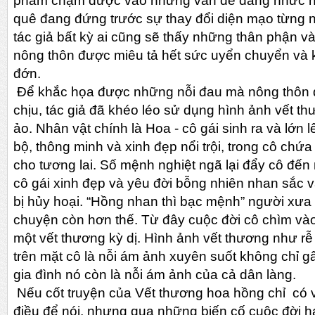
phẩm chạm được vào những vấn đề đang nhức n
quê đang đứng trước sự thay đổi diện mạo từng 
tác giả bất kỳ ai cũng sẽ thấy những thân phận v
nông thôn được miêu tả hết sức uyển chuyển và
đớn.
Để khắc họa được những nỗi đau mà nông thôn 
chịu, tác giả đã khéo léo sử dụng hình ảnh vết 
ảo. Nhân vật chính là Hoa - cô gái sinh ra và lớn
bộ, thông minh và xinh đẹp nổi trội, trong cô chứ
cho tương lai. Số mệnh nghiệt ngã lại đẩy cô đến 
cô gái xinh đẹp và yêu đời bỗng nhiên nhan sắc v
bị hủy hoại. “Hồng nhan thì bạc mệnh” người xưa 
chuyện còn hơn thế. Từ đây cuộc đời cô chìm vào
một vết thương kỳ dị. Hình ảnh vết thương như rễ
trên mặt cô là nỗi ám ảnh xuyên suốt không chỉ g
gia đình nó còn là nỗi ám ảnh của cả dân làng.
Nếu cốt truyện của Vết thương hoa hồng chỉ có 
điều để nói, nhưng qua những biến cố cuộc đời 