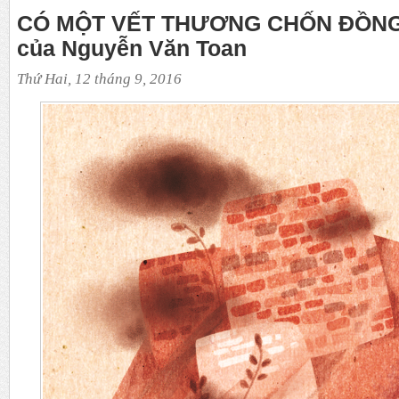
CÓ MỘT VẾT THƯƠNG CHỐN ĐỒNG 
của Nguyễn Văn Toan
Thứ Hai, 12 tháng 9, 2016