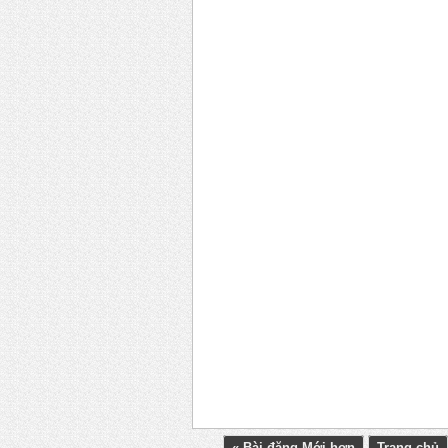
« Bài đăng Mới hơn
Trang chủ