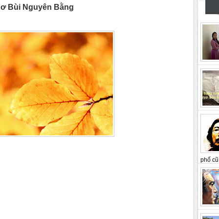
ơ Bùi Nguyên Bằng
phố cũ 