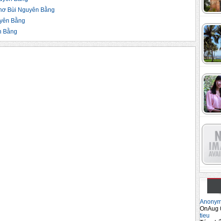
hơ Bùi Nguyên Bằng
yên Bằng
n Bằng
Anony
OnAug 
tieu