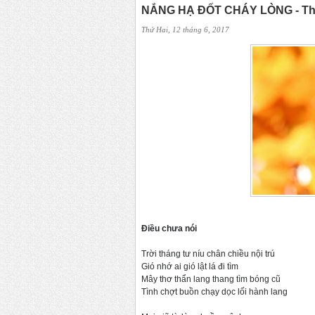
NẮNG HẠ ĐỐT CHÁY LÒNG - Th
Thứ Hai, 12 tháng 6, 2017
Điều chưa nói
Trời tháng tư níu chân chiều nội trú
Gió nhớ ai gió lật lá đi tìm
Mây thơ thẩn lang thang tìm bóng cũ
Tình chợt buồn chạy dọc lối hành lang