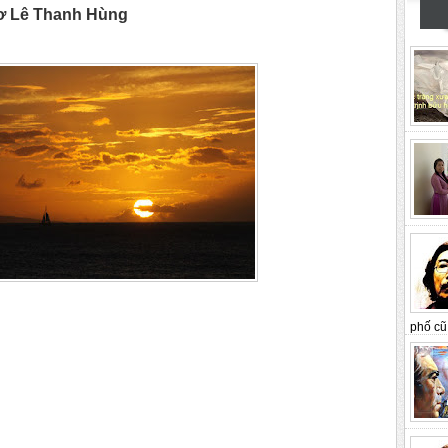
 Lê Thanh Hùng
phố cũ 