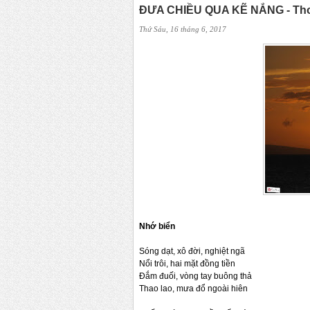
ĐƯA CHIỀU QUA KẼ NẮNG - Thơ
Thứ Sáu, 16 tháng 6, 2017
Nhớ biển
Sóng dạt, xô đời, nghiệt ngã
Nổi trôi, hai mặt đồng tiền
Đắm đuối, vòng tay buông thả
Thao lao, mưa đổ ngoài hiên