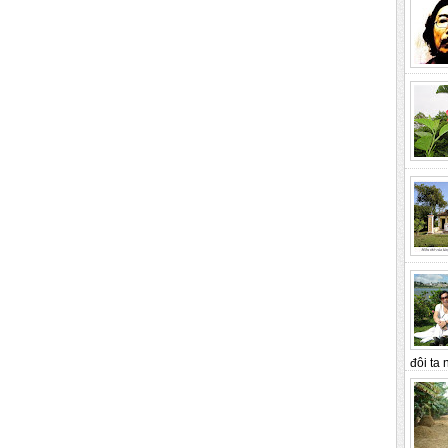
đôi ta n