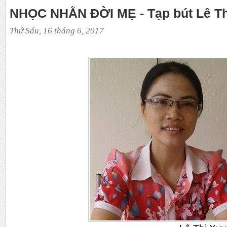
NHỌC NHẰN ĐỜI MẸ - Tạp bút Lê T
Thứ Sáu, 16 tháng 6, 2017