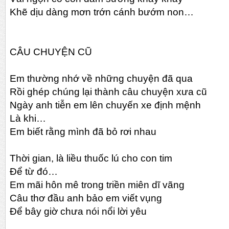
Khẽ dịu dàng mơn trớn cánh bướm non…
CÂU CHUYỆN CŨ
Em thường nhớ về những chuyện đã qua
Rồi ghép chúng lại thành câu chuyện xưa cũ
Ngày anh tiễn em lên chuyến xe định mệnh
Là khi…
Em biết rằng mình đã bỏ rơi nhau
Thời gian, là liều thuốc lú cho con tim
Để từ đó…
Em mãi hôn mê trong triền miên dĩ vãng
Câu thơ đầu anh bảo em viết vụng
Để bây giờ chưa nói nổi lời yêu