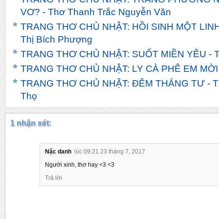
VƠ? - Thơ Thanh Trắc Nguyễn Văn
TRANG THƠ CHỦ NHẬT: HỒI SINH MỘT LINH
Thị Bích Phượng
TRANG THƠ CHỦ NHẬT: SUỐT MIỀN YÊU - T
TRANG THƠ CHỦ NHẬT: LY CÀ PHÊ EM MỜI -
TRANG THƠ CHỦ NHẬT: ĐÊM THÁNG TƯ - T
Thọ
1 nhận xét:
Nặc danh
lúc 09:21 23 tháng 7, 2017
Người xinh, thơ hay <3 <3
Trả lời