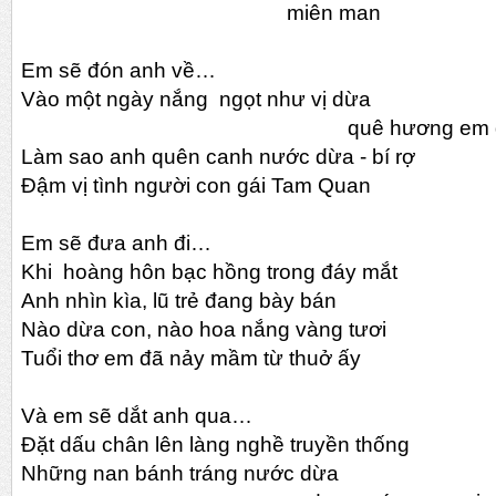
miên man
Em sẽ đón anh về…
Vào một ngày nắng ngọt như vị dừa
quê hương em đ
Làm sao anh quên canh nước dừa - bí rợ
Đậm vị tình người con gái Tam Quan
Em sẽ đưa anh đi…
Khi hoàng hôn bạc hồng trong đáy mắt
Anh nhìn kìa, lũ trẻ đang bày bán
Nào dừa con, nào hoa nắng vàng tươi
Tuổi thơ em đã nảy mầm từ thuở ấy
Và em sẽ dắt anh qua…
Đặt dấu chân lên làng nghề truyền thống
Những nan bánh tráng nước dừa