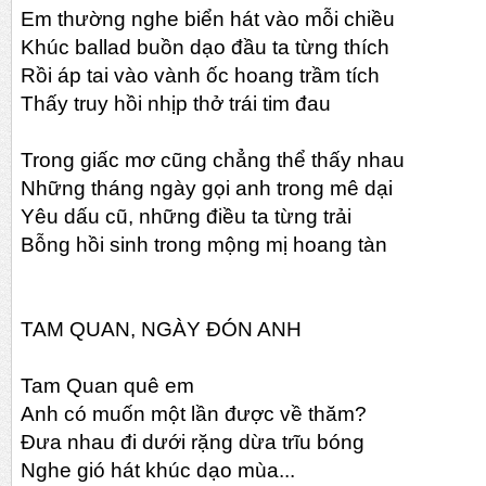
Em thường nghe biển hát vào mỗi chiều
Khúc ballad buồn dạo đầu ta từng thích
Rồi áp tai vào vành ốc hoang trầm tích
Thấy truy hồi nhịp thở trái tim đau
Trong giấc mơ cũng chẳng thể thấy nhau
Những tháng ngày gọi anh trong mê dại
Yêu dấu cũ, những điều ta từng trải
Bỗng hồi sinh trong mộng mị hoang tàn
TAM QUAN, NGÀY ĐÓN ANH
Tam Quan quê em
Anh có muốn một lần được về thăm?
Đưa nhau đi dưới rặng dừa trĩu bóng
Nghe gió hát khúc dạo mùa...