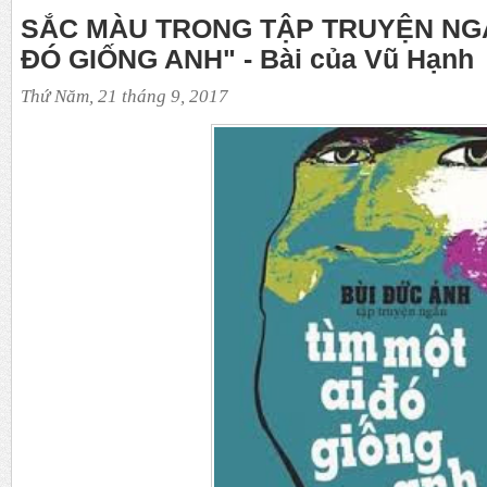
SẮC MÀU TRONG TẬP TRUYỆN NGẮ
ĐÓ GIỐNG ANH" - Bài của Vũ Hạnh
Thứ Năm, 21 tháng 9, 2017