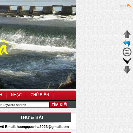
RSS
/
H
NHẠC
CHỦ BIÊN
THƯ & BÀI
i về Email: huongquenha2023@gmail.com