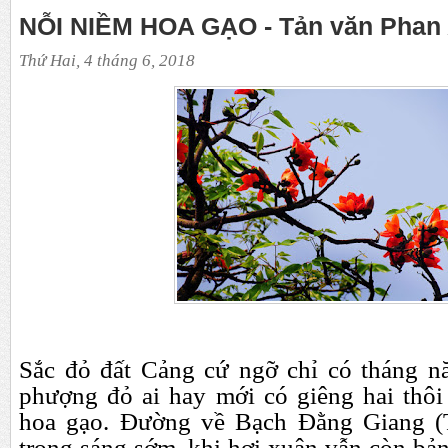
NỖI NIỀM HOA GẠO - Tản văn Phan
Thứ Hai, 4 tháng 6, 2018
Sắc đỏ đất Cảng cứ ngỡ chỉ có tháng n
phượng đỏ ai hay mới có giêng hai thôi
hoa gạo. Đường về Bạch Đằng Giang (
trong sáng sớm, khi hơi xuân vẫn còn bả