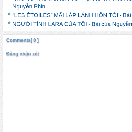
Nguyễn Phin
“LES ÉTOILES” MÃI LẤP LÁNH HỒN TÔI - Bài
NGƯỜI TÌNH LARA CỦA TÔI - Bài của Nguyễn
Comments[ 0 ]
Đăng nhận xét