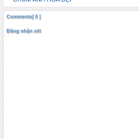
Comments[ 0 ]
Đăng nhận xét