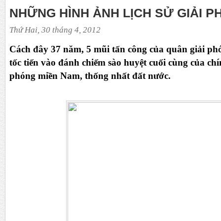
NHỮNG HÌNH ẢNH LỊCH SỬ GIẢI 
Thứ Hai, 30 tháng 4, 2012
Cách đây 37 năm, 5 mũi tấn công của quân giải p
tốc tiến vào đánh chiếm sào huyệt cuối cùng của ch
phóng miền Nam, thống nhất đất nước.