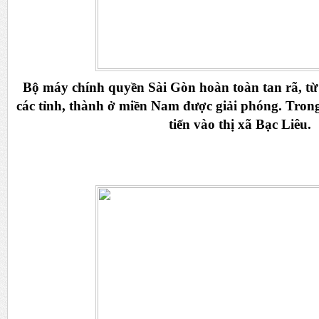
Bộ máy chính quyền Sài Gòn hoàn toàn tan rã, từ 
các tỉnh, thành ở miền Nam được giải phóng. Tron
tiến vào thị xã Bạc Liêu.