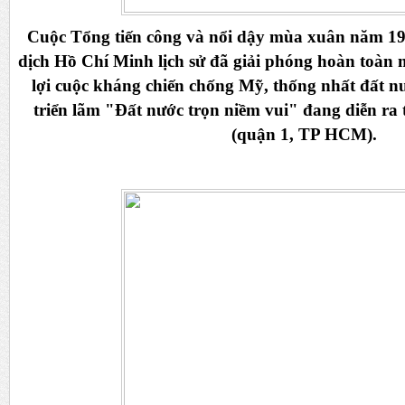
Cuộc Tổng tiến công và nổi dậy mùa xuân năm 197
dịch Hồ Chí Minh lịch sử đã giải phóng hoàn toàn 
lợi cuộc kháng chiến chống Mỹ, thống nhất đất n
triển lãm "Đất nước trọn niềm vui" đang diễn ra
(quận 1, TP HCM).