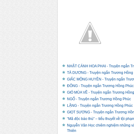
Hồng ...
NHẶT CÁNH HOA PHAI - Truyện ngắn T
TÀ DƯƠNG - Truyện ngắn Trương Hồng
GIẤC MỘNG HUYỀN - Truyện ngắn Trươ
ĐÔNG - Truyện ngắn Trương Hồng Phúc
GIÓ MÙA VỀ - Truyện ngắn Trương Hồn
NGỐ - Truyện ngắn Trương Hồng Phúc
LẶNG - Truyện ngắn Trương Hồng Phúc
GIỌT SƯƠNG - Truyện ngắn Trương Hồ
“Mã độc báo thù” – tiểu thuyết về tội ph
Nguyễn Văn Học chiêm nghiệm những vấn 
Thiên