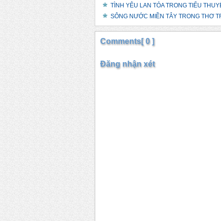
TÌNH YÊU LAN TỎA TRONG TIỂU THUYẾT "
SÔNG NƯỚC MIỀN TÂY TRONG THƠ TR
Comments[ 0 ]
Đăng nhận xét