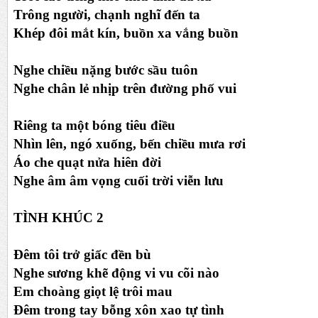
Trông người, chạnh nghĩ đến ta
Khép đôi mắt kín, buồn xa vắng buồn
Nghe chiều nặng bước sầu tuôn
Nghe chân lẻ nhịp trên đường phố vui
Riêng ta một bóng tiêu điều
Nhìn lên, ngó xuống, bến chiều mưa rơi
Áo che quạt nửa hiên đời
Nghe âm âm vọng cuối trời viễn lưu
TÌNH KHÚC 2
Đêm tôi trở giấc đền bù
Nghe sương khẽ động vi vu cõi nào
Em choàng giọt lệ trôi mau
Đêm trong tay bỗng xôn xao tự tình