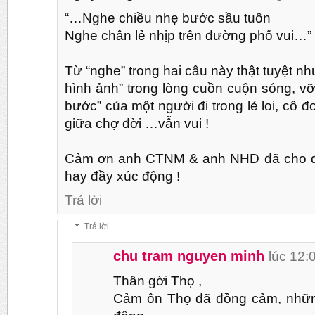
“…Nghe chiều nhẹ bước sầu tuôn
Nghe chân lẻ nhịp trên đường phố vui…”
Từ “nghe” trong hai câu này thật tuyệt n
hình ảnh” trong lòng cuồn cuộn sóng, vỡ 
bước” của một người đi trong lẻ loi, cô 
giữa chợ đời …vẫn vui !
Cảm ơn anh CTNM & anh NHD đã cho đọ
hay đầy xúc động !
Trả lời
Trả lời
chu tram nguyen minh
lúc 12:
Thân gời Thọ ,
Cảm ôn Thọ đã đồng cảm, những