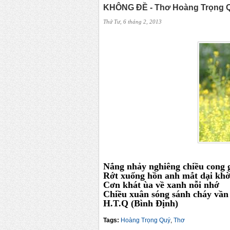
KHÔNG ĐỀ - Thơ Hoàng Trọng 
Thứ Tư, 6 tháng 2, 2013
Nắng nhảy nghiêng chiều cong 
Rớt xuống hồn anh mắt dại kh
Cơn khát ùa về xanh nỗi nhớ
Chiều xuân sóng sánh cháy vần
H.T.Q (Bình Định)
Tags:
Hoàng Trọng Quý
,
Thơ