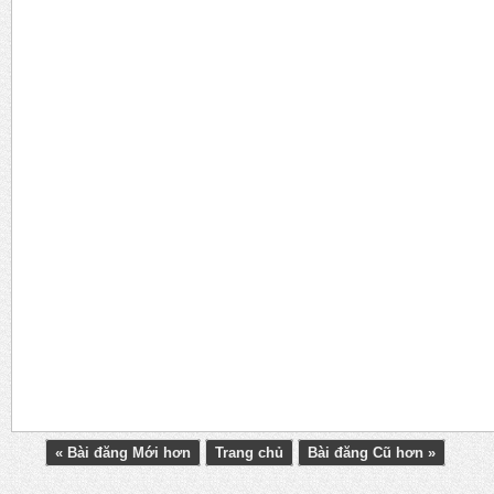
« Bài đăng Mới hơn
Trang chủ
Bài đăng Cũ hơn »