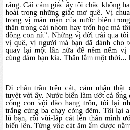
răng. Cái cảm giác ấy tôi chắc không b
hoài trong những giấc mơ quê. Vị chua 
trong vị mằn mặn của nước biển trong 
thân trong cái nhóm hay trốn học mà tôi 
đồng con nít". Những vị đời trải qua t
vị quê, vị người mà bạn đã dành cho 
quay lại một lần nữa để nêm nếm vị t
cùng đám bạn kia. Thân lắm một thời... M
Đi chân trần trên cát, cảm nhận thật 
tuyệt vời ấy. Nước biển làm ướt cả ốn
còng con vội đào hang trốn, tôi lại n
trắng cùng ba chạy còng đêm. Tôi lại ao 
lũ bạn, rồi vùi-lấp cát lên thân mình ươ
biển lên. Từng vốc cát âm ấm được nằm