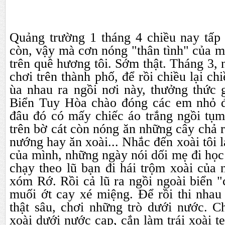
Quảng trường 1 tháng 4 chiều nay tấp 
còn, vậy mà cơn nóng "thân tình" của mi
trên quê hương tôi. Sớm thật. Tháng 3, 
chơi trên thành phố, để rồi chiều lại ch
ùa nhau ra ngồi nơi này, thưởng thức g
Biển Tuy Hòa chào đóng các em nhỏ đ
đâu đó có mấy chiếc áo trắng ngồi tu
trên bờ cát còn nóng ăn những cây chả 
nướng hay ăn xoài... Nhắc đến xoài tôi la
của mình, những ngày nói dối mẹ đi họ
chạy theo lũ bạn đi hái trộm xoài của
xóm Rớ. Rồi cả lũ ra ngồi ngoài biển "
muối ớt cay xé miệng. Để rồi thi nhau
thật sâu, chơi những trò dưới nước. C
xoài dưới nước cạp, cắn làm trái xoài