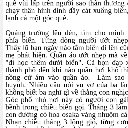
quê vùi lấp trên người sao thân thương 
chạy thân hình dính đầy cát xuống biển,
lạnh cả một góc quê.
Quảng trường lên đèn, tìm cho mình 
phía biển. Từng dòng người ướt nhẹ
Thấy lũ bạn ngày nào tắm biển đi lên cu
mẹ phát hiện. Quần áo ướt nhẹp mà về
"đi học thêm dưới biển". Cả bọn đạp
thành phố đến khi nào quần hơi khô thi
nồng cứ ám vào quần áo. Làm sao 
huynh. Nhiều câu nói vu vơ của ba làm
không biết ba nghĩ gì về thằng con ng
Góc phố nhỏ nơi này có người con gái
bềnh trong chiều biển gọi. Tháng 3 là
con đường có hoa osaka vàng nhuộm cả
Nhạn chiều tháng 3 lộng gió, từng c