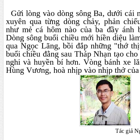
Gửi lòng vào dòng sông Ba, dưới cái nă
xuyên qua từng dòng chảy, phản chiếu 
như mẻ cá hôm nào của ba đầy ánh ba
Dòng sông buổi chiều mới hiền diệu là
qua Ngọc Lãng, bồi đắp những "thớ thị
buổi chiều đằng sau Tháp Nhạn tạo cho 
nghi và huyền bí hơn. Vòng bánh xe l
Hùng Vương, hoà nhịp vào nhịp thở của 
Tác giả 