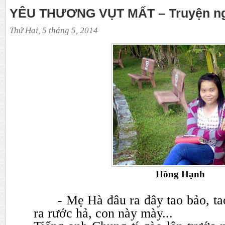
YÊU THƯƠNG VỤT MẤT – Truyện n
Thứ Hai, 5 tháng 5, 2014
Hồng Hạnh
- Mẹ Hà đâu ra đây tao bảo, t
ra rước hả, con này mày...