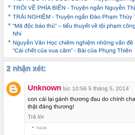
TRÔI VỀ PHÍA BIỂN - Truyện ngắn Nguyễn Th
TRẢI NGHIỆM - Truyện ngắn Đào Phạm Thùy 
“Mã độc báo thù” – tiểu thuyết về tội phạm côn
Nhi
Nguyễn Văn Học chiêm nghiệm những vấn đề x
“Cái chết của vua câm” - Bài của Phụng Thiên
2 nhận xét:
Unknown
lúc 10:56 5 tháng 5, 2014
con cái lại gánh thương đau do chính ch
thật đáng thương!
Trả lời
Trả lời