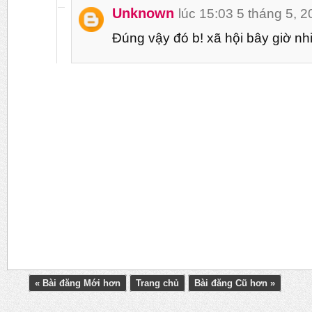
Unknown
lúc 15:03 5 tháng 5, 
Đúng vậy đó b! xã hội bây giờ nh
« Bài đăng Mới hơn
Trang chủ
Bài đăng Cũ hơn »