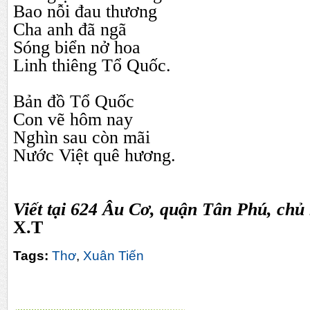
Bao nỗi đau thương
Cha anh đã ngã
Sóng biển nở hoa
Linh thiêng Tổ Quốc.
Bản đồ Tổ Quốc
Con vẽ hôm nay
Nghìn sau còn mãi
Nước Việt quê hương.
Viết tại 624 Âu Cơ, quận Tân Phú, chủ 
X.T
Tags:
Thơ
,
Xuân Tiến