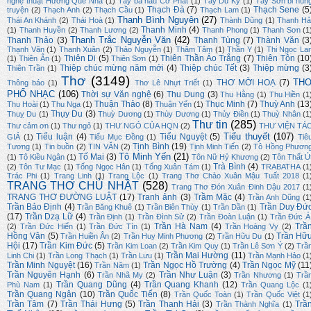
nghệ thuật Hương Quê Nhà
(1)
Tây bá hầu Cơ Phát
(1)
Tây Du Ký
(1)
Tây Sơn bi hùn
Thạch Đà
(7)
Thạch Sene
(5
truyện
(2)
Thạch Anh
(2)
Thạch Cầu
(1)
Thạch Lam
(1)
Thanh Bình Nguyên
(27)
Thái An Khánh
(2)
Thái Hoà
(1)
Thành Dũng
(1)
Thanh Hả
Thanh Minh
(4)
(1)
Thanh Huyền
(2)
Thanh Lương
(2)
Thanh Phong
(1)
Thanh Sơn
(1
Thanh Trắc Nguyễn Văn
(42)
Thanh Thảo
(3)
Thanh Tùng
(7)
Thành Văn
(3
Thạnh Văn
(1)
Thanh Xuân
(2)
Thảo Nguyễn
(1)
Thâm Tâm
(1)
Thần Y
(1)
Thi Ngọc La
Thiên Di
(5)
Thiên Thần Áo Trắng
(7)
Thiên Tôn
(10
(1)
Thiên Ân
(1)
Thiên Sơn
(1)
Thiệp chúc mừng năm mới
(4)
Thiệp chúc Tết
(3)
Thiệp mừng
(3
Thiên Trần
(1)
Thơ
(3149)
TH
THƠ MỜI HOẠ
(7)
Thông báo
(1)
Thơ Lê Nhựt Triết
(1)
PHỔ NHẠC
(106)
Thời sự Văn nghệ
(6)
Thu Dung
(3)
Thu Hằng
(1)
Thu Hiền
(1
Thuận Thảo
(8)
Thục Minh
(7)
Thuỳ Anh
(13
Thu Hoài
(1)
Thu Nga
(1)
Thuận Yến
(1)
Thụy Du
(3)
Thuỵ Du
(1)
Thuỳ Dương
(1)
Thùy Dương
(1)
Thủy Điền
(1)
Thuỳ Nhân
(1
Thư tin
(285)
Thư cảm ơn
(1)
Thư ngỏ
(1)
THƯ NGỎ CỦA HQN
(2)
THƯ VIỆN TÁ
Tiểu thuyết
(107)
Tiểu luận
(4)
Tiểu Nguyệt
(5)
GIẢ
(1)
Tiểu Mục Đồng
(1)
Tiê
Tịnh Bình
(19)
Tương
(1)
Tin buồn
(2)
TIN VĂN
(2)
Tịnh Minh Tiến
(2)
Tô Hồng Phươn
Tô Minh Yến
(21)
Tố Mai
(3)
(1)
Tô Kiều Ngân
(1)
Tôn Nữ Hỷ Khương
(2)
Tôn Thất Ú
Trà Bình
(4)
(2)
Tôn Tư Mạc
(1)
Tống Ngọc Hân
(1)
Tống Xuân Tám
(1)
TRABATHA
(1
Trác Phi
(1)
Trang Linh
(1)
Trang Lộc
(1)
Trang Thơ Chào Xuân Mậu Tuất 2018
(1
TRANG THƠ CHỦ NHẬT
(528)
Trang Thơ Đón Xuân Đinh Dậu 2017
(1
TRANG THƠ ĐƯỜNG LUẬT
(17)
Tranh ảnh
(3)
Trầm Mặc
(4)
Trần Anh Dũng
(1
Trần Bảo Định
(4)
Trần Duy Đứ
Trần Băng Khuê
(1)
Trần Biên Thùy
(1)
Trần Dần
(1)
(17)
Trần Dzạ Lữ
(4)
Trần Định
(1)
Trần Đình Sử
(2)
Trần Đoàn Luận
(1)
Trần Đức Á
Trần Hà Nam
(4)
Trầ
(2)
Trần Đức Hiển
(1)
Trần Đức Tín
(1)
Trần Hoàng Vy
(2)
Hồng Vân
(5)
Trần Hữ
Trần Huiền Ân
(2)
Trần Huy Minh Phương
(2)
Trần Hữu Du
(1)
Hội
(17)
Trần Kim Đức
(5)
Trần Kim Loan
(2)
Trần Kim Quy
(1)
Trần Lê Sơn Ý
(2)
Trầ
Trần Mai Hường
(11)
Linh Chi
(1)
Trần Long Thạch
(1)
Trần Lưu
(1)
Trần Mạnh Hảo
(1
Trần Minh Nguyệt
(16)
Trần Ngọc Hồ Trường
(4)
Trần Ngọc Mỹ
(11
Trần Năm
(1)
Trần Nguyên Hạnh
(6)
Trần Như Luận
(3)
Trần Nhã My
(2)
Trần Nhương
(1)
Trầ
Trần Quang Dũng
(4)
Trần Quang Khanh
(12)
Phù Nam
(1)
Trần Quang Lộc
(1
Trần Quang Ngân
(10)
Trần Quốc Tiến
(8)
Trần Quốc Toàn
(1)
Trần Quốc Việt
(1
Trần Tâm
(7)
Trần Thái Hưng
(5)
Trần Thanh Hải
(3)
Trầ
Trần Thành Nghĩa
(1)