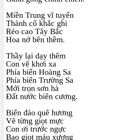
Miền Trung vĩ tuyến
Thành cổ khắc ghi
Rẻo cao Tây Bắc
Hoa nở bên thềm.
Thầy lại dạy thêm
Con vẽ khơi xa
Phía biển Hoàng Sa
Phía biển Trường Sa
Mới trọn sơn hà
Đất nước biên cương.
Biển đảo quê hương
Vẽ từng giọt mực
Con ơi trước ngực
Bao giọt máu xương