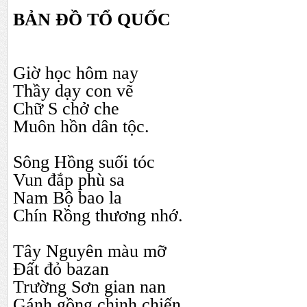
BẢN ĐỒ TỔ QUỐC
Giờ học hôm nay
Thầy dạy con vẽ
Chữ S chở che
Muôn hồn dân tộc.
Sông Hồng suối tóc
Vun đắp phù sa
Nam Bộ bao la
Chín Rồng thương nhớ.
Tây Nguyên màu mỡ
Đất đỏ bazan
Trường Sơn gian nan
Gánh gồng chinh chiến.