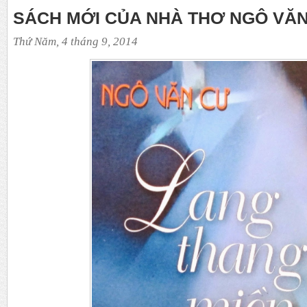
SÁCH MỚI CỦA NHÀ THƠ NGÔ VĂ
Thứ Năm, 4 tháng 9, 2014