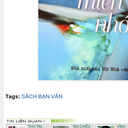
Tags:
SÁCH BẠN VĂN
THƯ TIN:
"ĐO CHIỀU
VĨNH