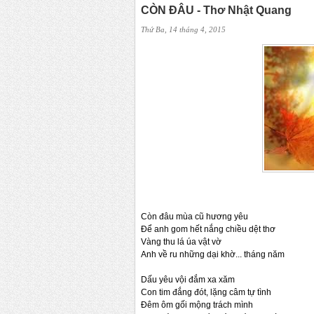
CÒN ĐÂU - Thơ Nhật Quang
Thứ Ba, 14 tháng 4, 2015
Còn đâu mùa cũ hương yêu
Để anh gom hết nắng chiều dệt thơ
Vàng thu lá úa vật vờ
Anh về ru những dại khờ... tháng năm
Dấu yêu vội đắm xa xăm
Con tim đắng đót, lặng câm tự tình
Đêm ôm gối mộng trách mình