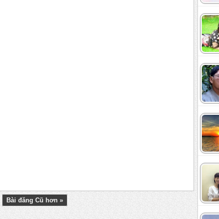
Bài đăng Cũ hơn »