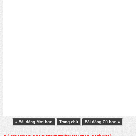
« Bài đăng Mới hơn
Trang chủ
Bài đăng Cũ hơn »