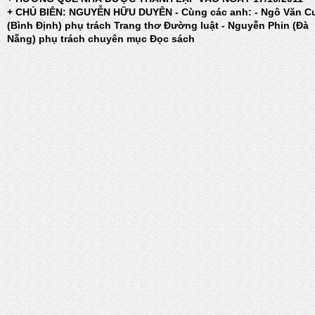
+ CHỦ BIÊN: NGUYỄN HỮU DUYÊN - Cùng các anh: - Ngô Văn C
(Bình Định) phụ trách Trang thơ Đường luật - Nguyễn Phin (Đà
Nẵng) phụ trách chuyên mục Đọc sách