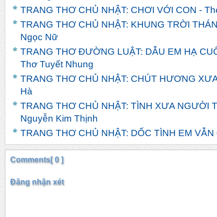
TRANG THƠ CHỦ NHẬT: CHƠI VỚI CON - Th
TRANG THƠ CHỦ NHẬT: KHUNG TRỜI THÁNG 
Ngọc Nữ
TRANG THƠ ĐƯỜNG LUẬT: DẪU EM HẠ CUỐI
Thơ Tuyết Nhung
TRANG THƠ CHỦ NHẬT: CHÚT HƯƠNG XƯA - 
Hà
TRANG THƠ CHỦ NHẬT: TÌNH XƯA NGƯỜI TH
Nguyễn Kim Thịnh
TRANG THƠ CHỦ NHẬT: DỐC TÌNH EM VẪN ĐỢ
Comments[ 0 ]
Đăng nhận xét