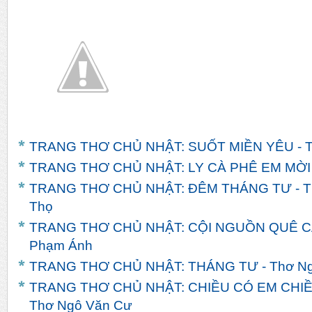
TRANG THƠ CHỦ NHẬT: SUỐT MIỀN YÊU - T
TRANG THƠ CHỦ NHẬT: LY CÀ PHÊ EM MỜI -
TRANG THƠ CHỦ NHẬT: ĐÊM THÁNG TƯ - T
Thọ
TRANG THƠ CHỦ NHẬT: CỘI NGUỒN QUÊ CÁ
Phạm Ánh
TRANG THƠ CHỦ NHẬT: THÁNG TƯ - Thơ Ng
TRANG THƠ CHỦ NHẬT: CHIỀU CÓ EM CHIỀ
Thơ Ngô Văn Cư