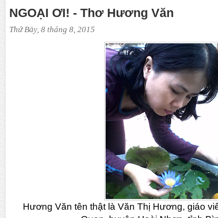
NGOẠI ƠI! - Thơ Hương Văn
Thứ Bảy, 8 tháng 8, 2015
Hương Văn tên thật là Văn Thị Hương, giáo 