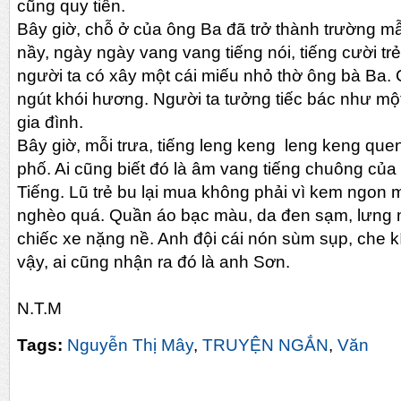
cũng quy tiên.
Bây giờ, chỗ ở của ông Ba đã trở thành trường m
nầy, ngày ngày vang vang tiếng nói, tiếng cười tr
người ta có xây một cái miếu nhỏ thờ ông bà Ba. 
ngút khói hương. Người ta tưởng tiếc bác như mộ
gia đình.
Bây giờ, mỗi trưa, tiếng leng keng leng keng quen
phố. Ai cũng biết đó là âm vang tiếng chuông củ
Tiếng. Lũ trẻ bu lại mua không phải vì kem ngon m
nghèo quá. Quần áo bạc màu, da đen sạm, lưng 
chiếc xe nặng nề. Anh đội cái nón sùm sụp, che 
vậy, ai cũng nhận ra đó là anh Sơn.
N.T.M
Tags:
Nguyễn Thị Mây
,
TRUYỆN NGẮN
,
Văn