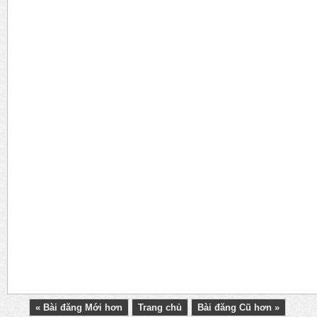
« Bài đăng Mới hơn
Trang chủ
Bài đăng Cũ hơn »