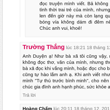
đọc truyện mình viết. Bả khôn
tình thời trai trẻ của mình, như
len đến giờ này mà còn lạng q
bóng vía không dám đi đêm n
Chúc anh vui, khoẻ!
Trường Thắng
lúc 18:21 18 tháng 1
Anh Duyện ạ! Như bà xã tôi cũng vậy,
không đọc thơ, văn của mình, nhưng th
bà xã đọc khi vắng mình, hoặc đọc cho 
cũng tự hào lắm anh ạ. Khi anh viết nh
mình "Tự thú trước bình minh", cho nên
chúc gia đình anh hạnh phúc, sức khỏe 
Trả lời
Hoàng Chẩm
lúc 20:11 18 tháng 12, 20