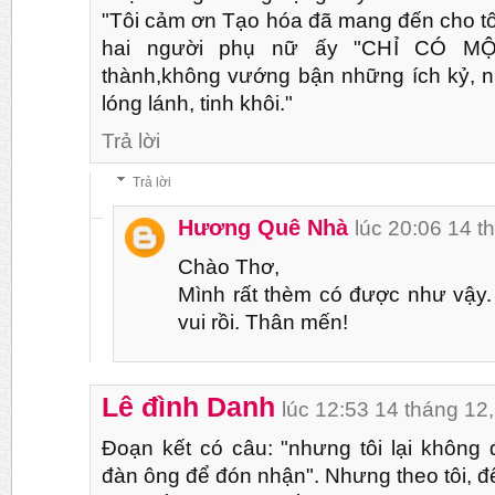
"Tôi cảm ơn Tạo hóa đã mang đến cho tô
hai người phụ nữ ấy "CHỈ CÓ M
thành,không vướng bận những ích kỷ, n
lóng lánh, tinh khôi."
Trả lời
Trả lời
Hương Quê Nhà
lúc 20:06 14 t
Chào Thơ,
Mình rất thèm có được như vậy.
vui rồi. Thân mến!
Lê đình Danh
lúc 12:53 14 tháng 12
Đoạn kết có câu: "nhưng tôi lại không 
đàn ông để đón nhận". Nhưng theo tôi, để