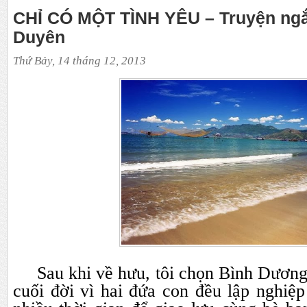
CHỈ CÓ MỘT TÌNH YÊU – Truyện ng
Duyên
Thứ Bảy, 14 tháng 12, 2013
Sau khi về hưu, tôi chọn Bình Dương 
cuối đời vì hai đứa con đều lập nghiệp