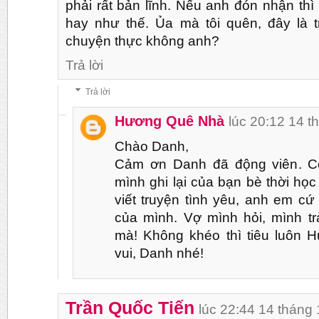
phải rất bản lĩnh. Nếu anh đón nhận thì
hay như thế. Ủa mà tôi quên, đây là 
chuyện thực không anh?
Trả lời
Trả lời
Hương Quê Nhà
lúc 20:12 14 t
Chào Danh,
Cảm ơn Danh đã động viên. Có
mình ghi lại của bạn bè thời học 
viết truyện tình yêu, anh em cứ
của mình. Vợ mình hỏi, mình trả
mà! Không khéo thì tiêu luôn
vui, Danh nhé!
Trần Quốc Tiến
lúc 22:44 14 tháng