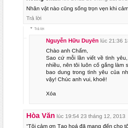
Nhân vật nào cũng sống trọn vẹn khi cảm
Trả lời
Trả lời
Nguyễn Hữu Duyên
lúc 21:36 
Chào anh Chẩm,
Sao cứ mỗi lần viết về tình yêu
nhiều, nên tôi luôn cố gắng làm
bao dung trong tình yêu của n
vậy! Chúc anh vui, khoẻ!
Xóa
Hòa Văn
lúc 19:54 23 tháng 12, 2013
“Tôi cảm ơn Tạo hoá đã mang đến cho tô