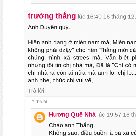
trường thắng
lúc 16:40 16 tháng 12
Anh Duyên quý.
Hiện anh đang ở miền nam mà, Miền na
không phải dzậy" cho nên Thắng mới cà 
chúng mình xã strees mà. Vẫn biết p
nhưng tôi tin chị nhà mà, Đã là "Chỉ có m
chị nhà ra còn ai nửa mà anh lo, chị lo.
anh nhé, chúc chị vui vẽ,
Trả lời
Trả lời
Hương Quê Nhà
lúc 19:57 16 t
Chào anh Thắng,
Không sao, điều buồn là bà xã c