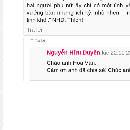
hai người phụ nữ ấy chỉ có một tình 
vướng bận những ích kỷ, nhỏ nhen – mộ
tinh khôi.” NHD. Thích!
Trả lời
Trả lời
Nguyễn Hữu Duyên
lúc 22:11 
Chào anh Hoà Văn,
Cảm ơn anh đã chia sẻ! Chúc anh