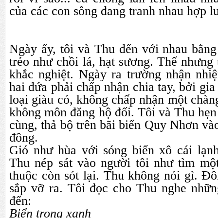
của các con sông đang tranh nhau hợp lư
Ngày ấy, tôi và Thu đến với nhau bằng
trẻo như chồi lá, hạt sương. Thế nhưng 
khắc nghiệt. Ngày ra trường nhận nhi
hai đứa phải chấp nhận chia tay, bởi gi
loại giàu có, không chấp nhận một chàng
không môn đăng hộ đối. Tôi và Thu hẹn
cùng, thả bộ trên bãi biển Quy Nhơn và
đông.
Gió như hùa với sóng biển xô cái lạnh
Thu nép sát vào người tôi như tìm mộ
thuộc còn sót lại. Thu không nói gì. Đô
sắp vỡ ra. Tôi đọc cho Thu nghe nhữn
đến:
Biển trong xanh