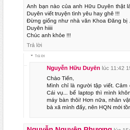
Anh bạn nào của anh Hữu Duyên thật l
Duyên viết truyện tình yêu hay ghê !!!
Đừng giống như nhà văn Khoa Đăng bị .
Duyên hiiii
Chúc anh khỏe !!!
Trả lời
Trả lời
Nguyễn Hữu Duyên
lúc 11:42 
Chào Tiến,
Mình chỉ là người tập viết. Cảm
Cái vụ... bể laptop thì mình khô
máy bàn thôi! Hơn nữa, nhân vậ
bà xã mình đấy, nên HQN mới tồn
Nguyễn Nguyên Phượng