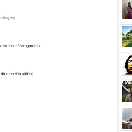
a lòng mẹ
và em hóa thành ngọn khói
 đỏ xanh đèn phố thị