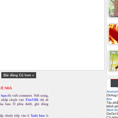
Bài đăng Cũ hơn »
UÊ NHÀ
Anony
OnAug 
a bạn
rồi viết comment
.
Viết xong,
tieu
 nhấp chuột vào
Tên/URL
thì sẽ
Tác phẩ
của bạn. Ô phía dưới, ghi dòng
kênh ph
Minh Đ
OnOct 0
ấp chuột tiếp vào ô
Xuất bản
là
Cô giáo