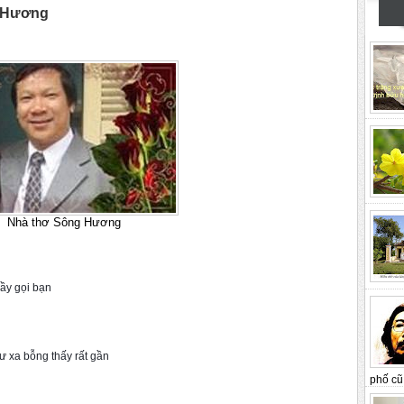
 Hương
Nhà thơ Sông Hương
ầy gọi bạn
 xa bỗng thấy rất gần
phố cũ 