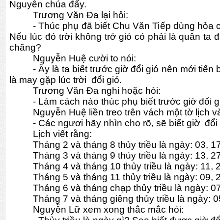
Nguyễn chúa đấy.
Trương Văn Đa lại hỏi:
- Thúc phụ đã biết Chu Văn Tiếp dùng hỏa c
Nếu lúc đó trời không trở gió có phải là quân ta đã 
chăng?  
Nguyễn Huệ cười to nói: 
- Ấy là ta biết trước giờ đổi gió nên mới tiến
là may gặp lúc trời  đổi gió.
Trương Văn Đa nghi hoặc hỏi:
- Làm cách nào thúc phụ biết trước giờ đổi g
Nguyễn Huệ liền treo trên vách một tờ lịch và
- Các ngươi hãy nhìn cho rõ, sẽ biết giờ  đổi 
Lịch viết rằng:
Tháng 2 và tháng 8 thủy triều là ngày: 03, 17
Tháng 3 và tháng 9 thủy triều là ngày: 13, 2
Tháng 4 và tháng 10 thủy triều là ngày: 11, 
Tháng 5 và tháng 11 thủy triều là ngày: 09, 
Tháng 6 và tháng chạp thủy triều là ngày: 0
Tháng 7 và tháng giêng thủy triều là ngày: 0
Nguyễn Lữ xem xong thắc mắc hỏi: