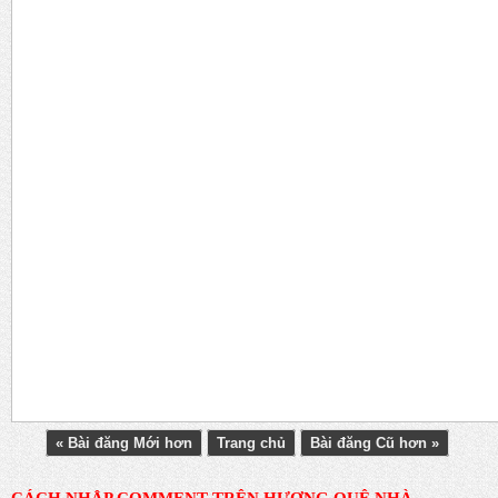
« Bài đăng Mới hơn
Trang chủ
Bài đăng Cũ hơn »