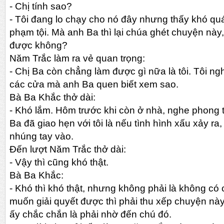
-
Chị tính sao?
-
Tôi đang lo chạy cho nó đây nhưng thấy khó quá
phạm tội. Mà anh Ba thì lại chúa ghét chuyện này, 
được không?
Năm Trắc làm ra vẻ quan trọng:
-
Chị Ba còn chẳng làm được gì nữa là tôi. Tôi nghĩ
các cửa mà anh Ba quen biết xem sao.
Bà Ba Khắc thở dài:
-
Khó lắm. Hôm trước khi còn ở nhà, nghe phong 
Ba đã giao hẹn với tôi là nếu tình hình xấu xảy ra
nhúng tay vào.
Đến lượt Năm Trắc thở dài:
-
Vậy thì cũng khó thật.
Bà Ba Khắc:
-
Khó thì khó thật, nhưng không phải là không có c
muốn giải quyết được thì phải thu xếp chuyện nà
ấy chắc chắn là phải nhờ đến chú đó.