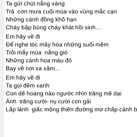
Ta gửi chút nắng vàng
Trả cơn mưa cuối mùa vào vùng mắc cạn
Những cánh đồng khô hạn
Cháy bập bùng
cháy khát hồi sinh
…
Em hãy về đi
Để nghe tóc mây hóa những suối mềm
Trôi mấy mùa nắng gió
Những cánh hoa màu đỏ
Bay về nơi xa xăm...
Em hãy về đi
Ta gọi đêm xanh
Con dế hoang nào ngước nhìn trăng mê dại
Ánh trăng
cười- nụ cười con gái
Lấp lánh giấc mộng thiên đường mơ chấp cánh bay