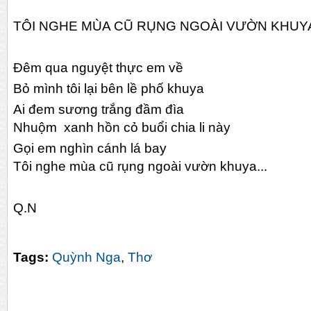
TÔI NGHE MÙA CŨ RỤNG NGOÀI VƯỜN KHUY
Đêm qua nguyệt thực em về
Bỏ mình tôi lại bên lề phố khuya
Ai đem sương trắng đầm đìa
Nhuộm xanh hồn cỏ buổi chia li này
Gọi em nghìn cánh lá bay
Tôi nghe mùa cũ rụng ngoài vườn khuya...
Q.N
Tags:
Quỳnh Nga
,
Thơ