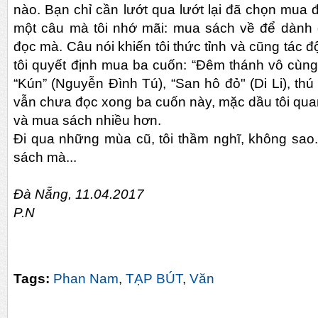
nào. Bạn chỉ cần lướt qua lướt lại đã chọn mua
một câu mà tôi nhớ mãi: mua sách về để dành 
đọc mà. Câu nói khiến tôi thức tỉnh và cũng tác độn
tôi quyết định mua ba cuốn: “Đêm thánh vô cùn
“Kún” (Nguyễn Đình Tú), “San hô đỏ" (Di Li), thú
vẫn chưa đọc xong ba cuốn này, mặc dầu tôi qua
và mua sách nhiều hơn.
Đi qua những mùa cũ, tôi thầm nghĩ, không sao
sách mà...
Đà Nẵng, 11.04.2017
P.N
Tags:
Phan Nam
,
TẠP BÚT
,
Văn