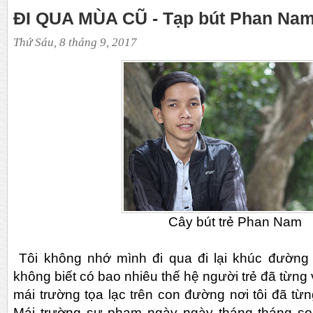
ĐI QUA MÙA CŨ - Tạp bút Phan Na
Thứ Sáu, 8 tháng 9, 2017
Cây bút trẻ Phan Nam
Tôi không nhớ mình đi qua đi lại khúc đường 
không biết có bao nhiêu thế hệ người trẻ đã từng 
mái trường tọa lạc trên con đường nơi tôi đã từ
Mái trường sư phạm ngày ngày tháng tháng s