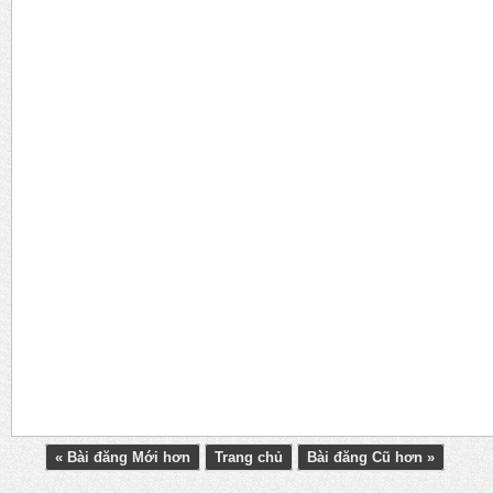
« Bài đăng Mới hơn
Trang chủ
Bài đăng Cũ hơn »