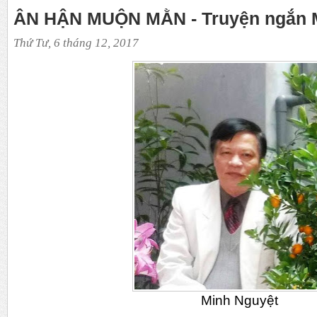
ÂN HẬN MUỘN MẰN - Truyện ngắn 
Thứ Tư, 6 tháng 12, 2017
Minh Nguyệt