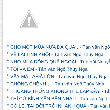
CHO MỘT MÙA NỮA ĐÃ QUA…- Tản văn Ngô
VỀ LẠI TINH KHÔI - Tản văn Ngô Thúy Nga
NHỚ MÙA ĐÔNG QUÊ NGOẠI - Tạp bút Nguyễ
TÔI VÀ EM - Tản văn Ngô Thúy Nga
VẬY MÀ TA ĐÃ LỚN - Tản văn Ngô Thúy Nga
CHÔNG CHÊNH… - Tản văn Ngô Thúy Nga
KHOẢNG TRỐNG KHÔNG THỂ LẤP ĐẦY - Tản
THÌ CỨ BÌNH YÊN BÊN NHAU - Tản văn Ngô 
CÓ LẼ, TẠI ĐỜI TRÔI NHANH QUÁ - Tản văn