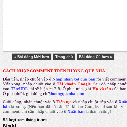
« Bài đăng Mới hơn
Trang chủ
Bài đăng Cũ hơn »
CÁCH NHẬP COMMENT TRÊN HƯƠNG QUÊ NHÀ
Đầu tiên, nhấp chuột vào ô
Nhập nhận xét của bạn
rồi viết comment
Viết xong, nhấp chuột vào ô
Tài khoản Google
.
Sau đó nhấp chuộ
vào
Tên/URL
thì sẽ hiện ra 2 ô. Ô phía trên, ghi
Họ và tên
của bạn
Ô phía dưới, ghi dòng chữ:
huongquenha.com
Cuối cùng, nhấp chuột vào ô
Tiếp tục
và nhấp chuột tiếp vào ô
Xuấ
bản
là xong.
(Nếu bạn đã có sẵn Tài khoản Google, thì sau khi viế
comment, chỉ cần nhấp chuột vào ô
Xuất bản
là thành công
)
Số lượt xem tháng trước
NaN