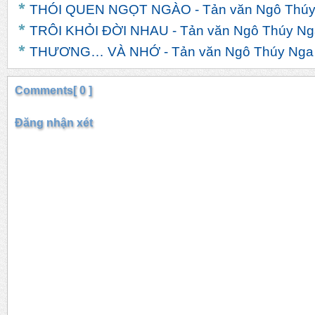
THÓI QUEN NGỌT NGÀO - Tản văn Ngô Thúy
TRÔI KHỎI ĐỜI NHAU - Tản văn Ngô Thúy Ng
THƯƠNG… VÀ NHỚ - Tản văn Ngô Thúy Nga
Comments[ 0 ]
Đăng nhận xét