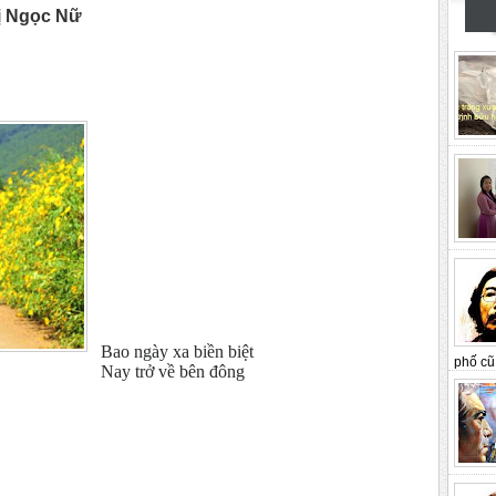
ị Ngọc Nữ
Bao ngày xa biền biệt
phố cũ 
Nay trở về bên đông