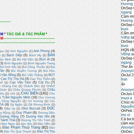
Hương 
OnSep 
ngang
Cảm ơn 
Hương 
---------
OnSep 
buoi
Cẩm ơn 
ẨM
*
TÁC GIẢ & TÁC PHẨM
*
Vđhp
sa
ẨM
-------------------------------------------
OnSep 
----------------------------------------------
buoi
HQN rất
Anh Phong
(4)
gọc
(1)
Anh Nguyên
(1)
VĐhp
sa
BÀN
Bạch Diệp
(5)
n
(1)
Bách Mỵ
(2)
OnSep 
Bích Ái
(3)
ảo Ninh
(2)
Bé Hải Dân
(1)
ngang
(3)
Bình Nguyên
(1)
Bình Nguyên Trang
Thơ ấn 
Bùi Anh Sắc
(1)
Bùi Công Thuấn
(1)
Bùi
Anony
Vân
(5)
Bùi Huyền Tương
(2)
Bùi Hữu
OnJul 2
i Văn Bồng
(5)
BÚT
Bùi Việt Thắng
(2)
Cao Thị Thu Hà
(3)
tran
Cao Thọ Thêm
(2)
Cao Văn Tam
(5)
Cát Du
(7)
uế
(1)
👍
)
Chàng Cát
(1)
Chánh Đức
(1)
CHÀO
Anony
Châu
Đoàn
(1)
Châu Quang Phước
(1)
CHỦ BIÊN
(141)
OnJun 0
Đức
(1)
chủ
(1)
Chu
u Trầm Nguyên Minh
(16)
Chu Vương
muoi e
)
Công Nguyễn
(1)
Cơ Xương
(1)
Cúc
Chúc m
ÓA
(6)
Dạ Ngân
(1)
Dã Phong Bình
(2)
Nguyễn
DỌC
8)
Dino Buzzati
(3)
Diệp Uy
(1)
OnFeb 
Duy Phạm
(6)
uy Bằng
(1)
Dương Diệu
mo oi
Dương Hằng
(7)
Dương Kim Nhi
(4)
Cả ba b
hành Thái
(3)
Dương Thị Yến Trinh
(2)
cảm xúc
)
Đan Ngọc
(2)
đạo đức
(2)
Đào Hiền
(2)
Anony
Đào Phạm Thuỳ Trang
(82)
2)
Đào
OnDec 
4)
Đào Thị Thu
Đào Thị Quý Thanh
(1)