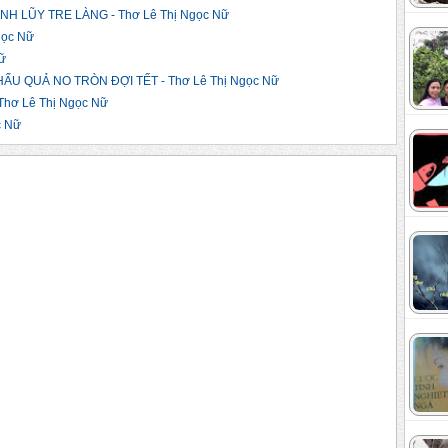
 LŨY TRE LÀNG - Thơ Lê Thị Ngọc Nữ
gọc Nữ
ữ
U QUẢ NO TRÒN ĐỢI TẾT - Thơ Lê Thị Ngọc Nữ
ơ Lê Thị Ngọc Nữ
c Nữ