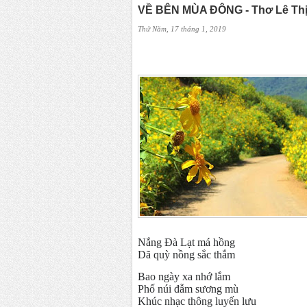
VỀ BÊN MÙA ĐÔNG - Thơ Lê Th
Thứ Năm, 17 tháng 1, 2019
Nắng Đà Lạt má hồng
Dã quỳ nồng sắc thắm
Bao ngày xa nhớ lắm
Phố núi đẫm sương mù
Khúc nhạc thông luyến lưu