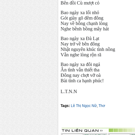
Bên đồi Cù mượt cỏ
Bao ngày xa lối nhỏ
Gót giày gõ đêm đông
Nay về bỗng chạnh lòng
Nghe bềnh bồng mây hát
Bao ngày xa Đà Lạt
Nay trở về bên đông
Nhật nguyên khúc tình nồng
Vẫn nghe lòng rộn rã
Bao ngày xa đôi ngả
Ân tình vẫn thiết tha
Đông nay chợt vỡ oà
Bài tình ca hạnh phúc!
L.T.N.N
Tags:
Lê Thị Ngọc Nữ
,
Thơ