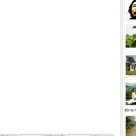
đôi ta n