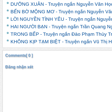
DƯỠNG XUÂN - Truyện ngắn Nguyễn Văn Họ
BẾN BỜ MỘNG MƠ - Truyện ngắn Nguyễn Vă
LỜI NGUYỀN TÌNH YÊU - Truyện ngắn Nguyễn
HAI NGƯỜI BẠN - Truyện ngắn Trần Quang N
TRONG BẾP - Truyện ngắn Đào Phạm Thùy T
KHÔNG KỊP TẠM BIỆT - Truyện ngắn Vũ Thị H
Comments[ 0 ]
Đăng nhận xét