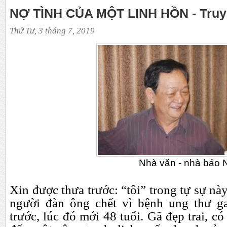
NỢ TÌNH CỦA MỘT LINH HỒN - Truy
Thứ Tư, 3 tháng 7, 2019
Nhà văn - nhà báo Nam
Xin
được thưa trước: “tôi” trong tự sự nà
người đàn ông chết vì bệnh ung thư 
trước, lúc đó mới 48 tuổi. Gã đẹp trai, c