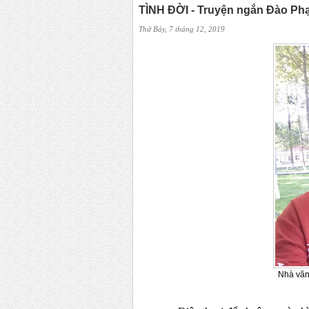
TÌNH ĐỜI - Truyện ngắn Đào Ph
Thứ Bảy, 7 tháng 12, 2019
Nhà văn