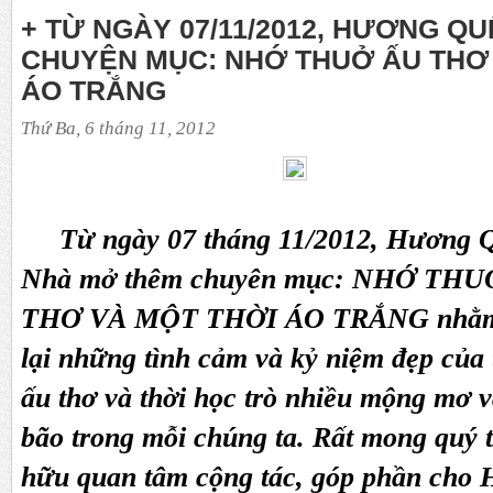
+ TỪ NGÀY 07/11/2012, HƯƠNG Q
CHUYỆN MỤC: NHỚ THUỞ ẤU THƠ 
ÁO TRẮNG
Thứ Ba, 6 tháng 11, 2012
Từ ngày 07 tháng 11/2012, Hương 
Nhà mở thêm chuyên mục: NHỚ THU
THƠ VÀ MỘT THỜI ÁO TRẮNG nhằm
lại những tình cảm và kỷ niệm đẹp của
ấu thơ và thời học trò nhiều mộng mơ v
bão trong mỗi chúng ta. Rất mong quý 
hữu quan tâm cộng tác, góp phần cho