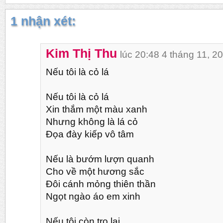
1 nhận xét:
Kim Thị Thu
lúc 20:48 4 tháng 11, 2
Nếu tôi là cỏ lá
Nếu tôi là cỏ lá
Xin thắm một màu xanh
Nhưng không là lá cỏ
Đọa đày kiếp vô tâm
Nếu là bướm lượn quanh
Cho về một hương sắc
Đôi cánh mỏng thiên thần
Ngọt ngào áo em xinh
Nếu tôi còn trọ lại