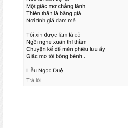
Một giấc mơ chẳng lành
Thiên thần là băng giá
Nơi tình giã đam mê
Tôi xin được làm lá cỏ
Ngồi nghe xuân thì thầm
Chuyện kể dế mèn phiêu lưu ấy
Giấc mơ tôi bồng bềnh .
Liễu Ngọc Duệ
Trả lời