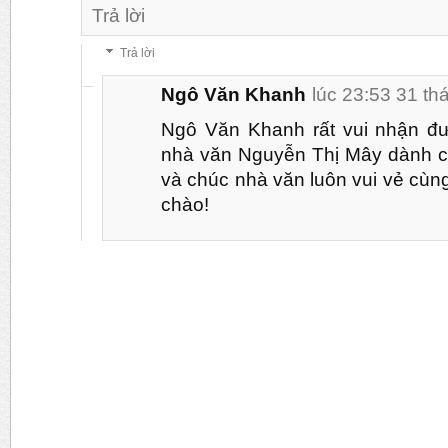
Trả lời
Trả lời
Ngô Văn Khanh
lúc 23:53 31 th
Ngô Văn Khanh rất vui nhận đ
nhà văn Nguyễn Thị Mây dành c
và chúc nhà văn luôn vui vẻ cùn
chào!