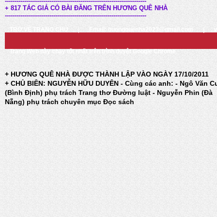
-------------------------------------------------------------------------
+ 817 TÁC GIẢ CÓ BÀI ĐĂNG TRÊN HƯƠNG QUÊ NHÀ
-------------------------------------------------------------------------
TRỞ VỀ TRANG CHỦ
|
Email: huongquenha2023@gmail.com
|
Trang Web này chạy tốt nhất trên trình duyệt Google Chrome
+ HƯƠNG QUÊ NHÀ ĐƯỢC THÀNH LẬP VÀO NGÀY 17/10/2011
+ CHỦ BIÊN: NGUYỄN HỮU DUYÊN - Cùng các anh: - Ngô Văn C
(Bình Định) phụ trách Trang thơ Đường luật - Nguyễn Phin (Đà
Nẵng) phụ trách chuyên mục Đọc sách