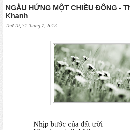
NGẪU HỨNG MỘT CHIỀU ĐÔNG - Th
Khanh
Thứ Tư, 31 tháng 7, 2013
Nhịp bước của đất trời