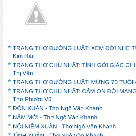
TRANG THƠ ĐƯỜNG LUẬT: XEM ĐỜI NHẸ TỰ
Kim Hải
TRANG THƠ CHỦ NHẬT: TÌNH GỞI GIẤC CHI
Thị Vân
TRANG THƠ ĐƯỜNG LUẬT: MỪNG 70 TUỔI -
TRANG THƠ CHỦ NHẬT: CẢM ƠN ĐỜI MANG
Thơ Phước Vũ
ĐÓN XUÂN - Thơ Ngô Văn Khanh
NĂM MỚI - Thơ Ngô Văn Khanh
NỖI NIỀM XUÂN - Thơ Ngô Văn Khanh
TÌNH XUÂN - Thơ Ngô Văn Khanh