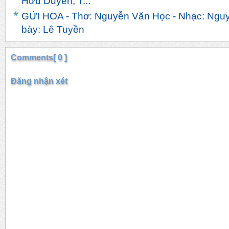
Hữu Duyên, T...
GỬI HOA - Thơ: Nguyễn Văn Học - Nhạc: Nguy
bày: Lê Tuyền
Comments[ 0 ]
Đăng nhận xét