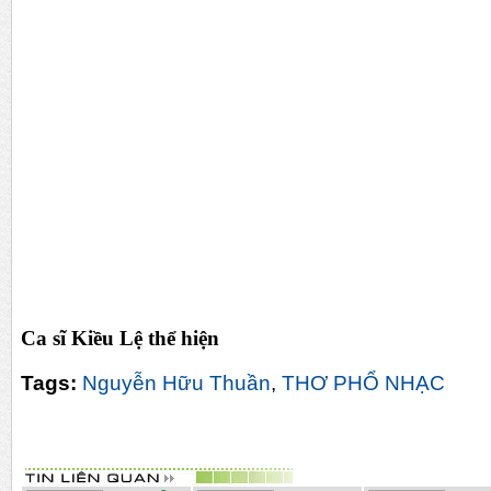
Ca sĩ Kiều Lệ thể hiện
Tags:
Nguyễn Hữu Thuần
,
THƠ PHỔ NHẠC