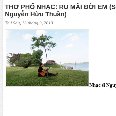
THƠ PHỔ NHẠC: RU MÃI ĐỜI EM (Sá
Nguyễn Hữu Thuần)
Thứ Sáu, 13 tháng 9, 2013
Nhạc sĩ Ng