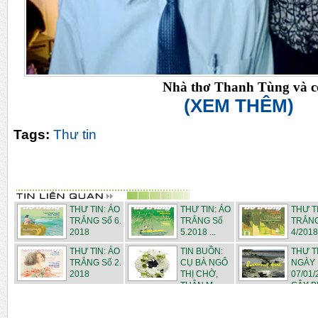
Nhà thơ Thanh Tùng và con
(XEM THÊM)
Tags:
Thư tin
THƯ TIN: ÁO
THƯ TIN: ÁO
THƯ T
TRẮNG Số 6.
TRẮNG Số
TRẮN
2018
5.2018 ...
4/2018
THƯ TIN: ÁO
TIN BUỒN:
THƯ T
TRẮNG Số 2.
CỤ BÀ NGÔ
NGÀY
2018
THỊ CHỜ,
07/01/
THÂN M...
CÂY BÚ