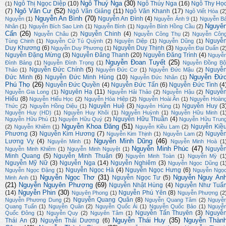
Ngô Thuý Nga
(30)
Ngô Thị Ngọc Diệp
(10)
Ngô Thúy Nga
(16)
Ngô Thy Họ
(1)
Ngô Văn Cư
(52)
(7)
Ngô Văn Giảng
(11)
Ngô Văn Khanh
(17)
Ngô Viết Hòa
(2
Nguyễn An Bình
(70)
Nguyễn An Đình
(4)
Nguyễn
(1)
Nguyễn Ánh 9
(1)
Nguyễn B
Nguyê
Nhân
(1)
Nguyễn Bích Sao Linh
(1)
Nguyễn Bình
(1)
Nguyễn Bính Hồng Cầu
(2)
Cẩn
(26)
Nguyễn Chinh
(4)
Nguyễn Châu
(2)
Nguyễn Công Thụ
(2)
Nguyễn Côn
Nguyễ
Tùng Chinh
(1)
Nguyễn Cử Tú Quỳnh
(2)
Nguyên Diệp
(1)
Nguyễn Dũng
(1)
Duy Khương
(6)
Nguyễn Duy Thịnh
(3)
Nguyễn Duy Phương
(1)
Nguyễn Đại Duẩn
(2
Nguyễn Đặng Mừng
(3)
Nguyễn Đăng Thanh
(20)
Nguyễn Đăng Trình
(4)
Nguyễ
Nguyễn Đoan Tuyết
(25)
Đình Bảng
(1)
Nguyễn Đình Trọng
(1)
Nguyễn Đồng Bộ
Nguyễn Đức Chính
(5)
Nguyễ
Thảo
(1)
Nguyễn Đức Cơ
(1)
Nguyễn Đức Mậu
(2)
Nguyễn Đứ
Đức Minh
(6)
Nguyễn Đức Minh Hùng
(10)
Nguyễn Đức Nhân
(1)
Phú Thọ
(26)
Nguyễn Đức Quyền
(4)
Nguyễn Đức Tấn
(6)
Nguyễn Đức Tình
(4
Nguyên Hạ
(11)
Nguyễ
Nguyễn Gia Long
(1)
Nguyễn Hải Thảo
(2)
Nguyễn Hậu
(2)
Hiếu
(8)
Nguyễn Hiếu Học
(2)
Nguyễn Hòa Hiệp
(2)
Nguyễn Hoài Ân
(1)
Nguyễn Hoàn
Nguyễn Huệ
(3)
Nguyễn Huy
(3
Thức
(2)
Nguyễn Hồng Diệu
(1)
Nguyên Hùng
(1)
Nguyễn Huy (HD)
(1)
Nguyễn Huy Khôi
(1)
Nguyễn Huỳnh
(1)
Nguyễn Hữu Minh
(1
Nguyễn Hữu Thuần
(4)
Nguyễn Hữu Phú
(1)
Nguyễn Hữu Quý
(2)
Nguyễn Hữu Trun
Nguyễn Khoa Đăng
(51)
Nguyễn Kiề
(2)
Nguyễn Khiêm
(1)
Nguyễn Kiều Lam
(2)
Phương
(3)
Nguyễn Kim Hương
(7)
Nguyễ
Nguyễn Kim Thịnh
(1)
Nguyễn Lam
(2)
Nguyễn Minh Dũng
(46)
Lương Vỵ
(4)
Nguyên Minh
(1)
Nguyễn Minh Hoà
(1
Nguyễn Minh Phúc
(47)
Nguyễ
Nguyễn Minh Khiêm
(1)
Nguyễn Minh Nguyệt
(1)
Minh Quang
(5)
Nguyễn Minh Thuận
(9)
Nguyễn Minh Toàn
(1)
Nguyễn Mỳ
(1
Nguyễn Mỹ Nữ
(3)
Nguyễn Nga
(14)
Nguyễn Nghiêm
(3)
Nguyễn Ngọc Dũng
(1
Nguyễn Ngọc Hà
(4)
Nguyễn Ngọc Hưng
(6)
Nguyễn Ngọc Đặng
(1)
Nguyễn Ngọ
Nguyễn Ngọc Thơ
(31)
Nguyễn Nguy An
Nguyễn Ngọc Tư
(5)
Minh Anh
(1)
(21)
Nguyễn Nguyên Phượng
(69)
Nguyễn Nhật Hùng
(4)
Nguyễn Như Tuấ
Nguyễn Phin
(30)
(14)
Nguyễn Phú Yên
(8)
Nguyên Phong
(1)
Nguyễn Phượng
(2
Nguyễn Quang Quân
(8)
Nguyễn Phương Dung
(2)
Nguyễn Quang Tâm
(2)
Nguyễ
Quang Tuấn
(1)
Nguyễn Quân
(2)
Nguyễn Quốc Ái
(1)
Nguyễn Quốc Bảo
(1)
Nguyễ
Nguyễn Tấn Thuyên
(3)
Nguyễ
Quốc Đông
(1)
Nguyễn Quy
(2)
Nguyên Tâm
(1)
Nguyễn Thái Huy
(35)
Nguyễn Thàn
Thái An
(3)
Nguyễn Thái Dương
(6)