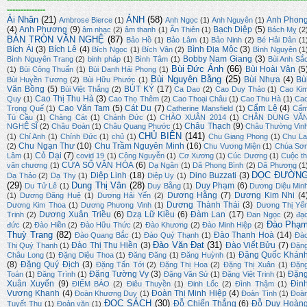
--------------
Ái Nhân
(21)
ẢNH
(58)
Anh Phon
Ambrose Bierce
(1)
Anh Ngọc
(1)
Anh Nguyên
(1)
(4)
Anh Phương
(9)
Bạch Diệp
(5)
âm nhạc
(2)
âm thanh
(1)
Ân Thiên
(1)
Bách Mỵ
(2
BÀN TRÒN VĂN NGHỆ
(87)
Bảo Hồ
(1)
Bảo Lâm
(1)
Bảo Ninh
(2)
Bé Hải Dân
(1
Bích Ái
(3)
Bích Lê
(4)
Bình Địa Mộc
(3)
Bích Ngọc
(1)
Bích Vân
(2)
Bình Nguyên
(1
Bobby Nam Giang
(3)
Bình Nguyên Trang
(2)
binh pháp
(1)
Bình Tâm
(1)
Bùi Anh Sắ
Bùi Đức Ánh
(66)
Bùi Hoài Vân
(5
(1)
Bùi Công Thuấn
(1)
Bùi Danh Hải Phong
(1)
Bùi Nguyên Bằng
(25)
Bùi Nhựa
(4)
Bù
Bùi Huyền Tương
(2)
Bùi Hữu Phước
(1)
Văn Bồng
(5)
BÚT KÝ
(17)
Bùi Việt Thắng
(2)
Ca Dao
(2)
Cao Duy Thảo
(1)
Cao Ki
Cao Thị Thu Hà
(3)
Quy
(1)
Cao Thọ Thêm
(2)
Cao Thoại Châu
(1)
Cao Thu Hà
(1)
Ca
Cao Văn Tam
(5)
Cát Du
(7)
Cẩm Lệ
(4)
Trọng Quế
(1)
Catherine Mansfield
(1)
Cẩ
Tú Cầu
(1)
Chàng Cát
(1)
Chánh Đức
(1)
CHÀO XUÂN 2014
(1)
CHÂN DUNG VĂ
Châu Thạch
(9)
NGHỆ SĨ
(2)
Châu Đoàn
(1)
Châu Quang Phước
(1)
Châu Thường Vin
CHỦ BIÊN
(141)
(1)
Chí Anh
(1)
Chính Đức
(1)
chủ
(1)
Chu Giang Phong
(1)
Chu La
Chu Ngạn Thư
(10)
Chu Trầm Nguyên Minh
(16)
(2)
Chu Vương Miện
(1)
Chúa Sơ
Cỏ Dại
(7)
Lâm
(1)
covid 19
(1)
Công Nguyễn
(1)
Cơ Xương
(1)
Cúc Dương
(1)
Cuộc th
CỬA SỔ VĂN HÓA
(6)
văn chương
(1)
Dạ Ngân
(1)
Dã Phong Bình
(2)
Dã Phương
(1
DỌC ĐƯỜN
Diệp Linh
(18)
Dino Buzzati
(3)
Dạ Thảo
(2)
Dạ Thy
(1)
Diệp Uy
(1)
(29)
Dung Thị Vân
(28)
Duy Phạm
(6)
Du Tử Lê
(1)
Duy Bằng
(1)
Dương Diệu Min
Dương Hằng
(7)
Dương Kim Nhi
(4
(1)
Dương Đăng Huệ
(1)
Dương Hải Yến
(2)
Dương Thành Thái
(3)
Dương Kim Thoa
(1)
Dương Phương Vinh
(1)
Dương Thị Yế
Dương Xuân Triều
(6)
Dzạ Lữ Kiều
(6)
Đàm Lan
(17)
Trinh
(2)
Đan Ngọc
(2)
đạ
Đào Phạ
đức
(2)
Đào Hiền
(2)
Đào Hữu Thức
(2)
Đào Khương
(2)
Đào Minh Hiệp
(2)
Thuỳ Trang
(82)
Đào Thanh Hoà
(14)
Đào Quang Bắc
(1)
Đào Quý Thạnh
(1)
Đà
Đào Văn Đạt
(31)
Đào Thị Thu Hiền
(3)
Đào Viết Bửu
(7)
Thị Quý Thanh
(1)
Đặn
Đặng Quốc Khán
Châu Long
(1)
Đặng Diệu Thoa
(1)
Đăng Đăng
(1)
Đăng Huỳnh
(1)
(8)
Đặng Quý Địch
(3)
Đặng Tấn Tới
(2)
Đặng Thị Hoa
(2)
Đặng Thị Xuân
(1)
Đặn
Đặng Tường Vy
(3)
Đặn
Toán
(1)
Đăng Trình
(1)
Đặng Văn Sử
(1)
Đặng Việt Trinh
(1)
Xuân Xuyến
(9)
Đin
ĐIỂM BÁO
(2)
Điêu Thuyền
(1)
Đinh Lốc
(2)
Đình Thậm
(1)
Vương Khanh
(4)
Đoàn Thị Minh Hiệp
(4)
Đoàn Khương Duy
(1)
Đoàn Tình
(1)
Đoà
ĐỌC SÁCH
(30)
Đỗ Chiến Thắng
(6)
Đỗ Duy Hoàn
Tuyết Thu
(1)
Đoản văn
(1)