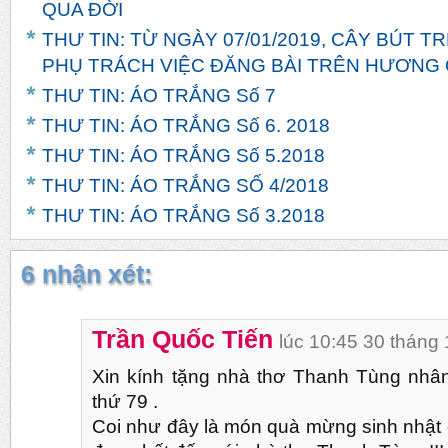
QUA ĐỜI
THƯ TIN: TỪ NGÀY 07/01/2019, CÂY BÚT 
PHỤ TRÁCH VIỆC ĐĂNG BÀI TRÊN HƯƠNG
THƯ TIN: ÁO TRẮNG Số 7
THƯ TIN: ÁO TRẮNG Số 6. 2018
THƯ TIN: ÁO TRẮNG Số 5.2018
THƯ TIN: ÁO TRẮNG SỐ 4/2018
THƯ TIN: ÁO TRẮNG Số 3.2018
6 nhận xét:
Trần Quốc Tiến
lúc 10:45 30 tháng 
Xin kính tặng nhà thơ Thanh Tùng nhân
thứ 79 .
Coi như đây là món quà mừng sinh nhật c