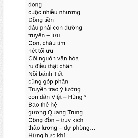
đong
cuộc nhiễu nhương
Đồng tiền
đâu phải con đường
truyền – lưu
Con, cháu tìm
nét tối ưu
Cội nguồn văn hóa
ru điều thật chân
Nồi bánh Tết
cũng góp phần
Truyền trao ý tưởng
con dân Việt – Hùng *
Bao thế hệ
gương Quang Trung
Công đồn – truy kích
thảo lương – dự phòng…
Hừng hực khí