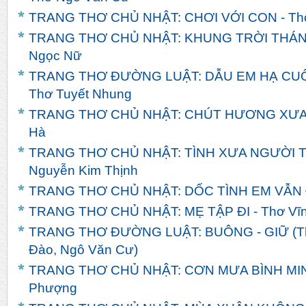
TRANG THƠ CHỦ NHẬT: CHƠI VỚI CON - Th
TRANG THƠ CHỦ NHẬT: KHUNG TRỜI THÁNG 
Ngọc Nữ
TRANG THƠ ĐƯỜNG LUẬT: DẪU EM HẠ CUỐI
Thơ Tuyết Nhung
TRANG THƠ CHỦ NHẬT: CHÚT HƯƠNG XƯA - 
Hà
TRANG THƠ CHỦ NHẬT: TÌNH XƯA NGƯỜI TH
Nguyễn Kim Thịnh
TRANG THƠ CHỦ NHẬT: DỐC TÌNH EM VẪN ĐỢ
TRANG THƠ CHỦ NHẬT: MẸ TẬP ĐI - Thơ Vĩn
TRANG THƠ ĐƯỜNG LUẬT: BUÔNG - GIỮ (Th
Đào, Ngô Văn Cư)
TRANG THƠ CHỦ NHẬT: CƠN MƯA BÌNH MINH
Phượng