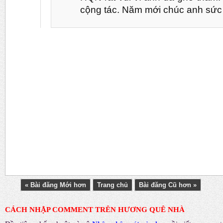
cộng tác. Năm mới chúc anh sức 
« Bài đăng Mới hơn
Trang chủ
Bài đăng Cũ hơn »
CÁCH NHẬP COMMENT TRÊN HƯƠNG QUÊ NHÀ