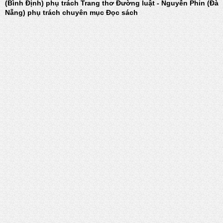
(Bình Định) phụ trách Trang thơ Đường luật - Nguyễn Phin (Đà
Nẵng) phụ trách chuyên mục Đọc sách