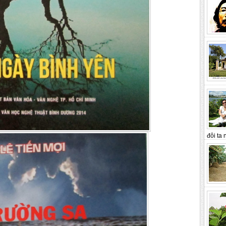
đôi ta n