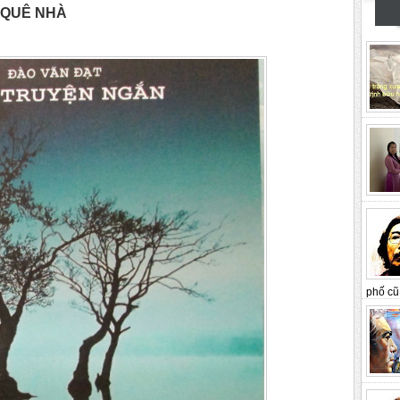
 QUÊ NHÀ
phố cũ 