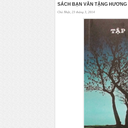
SÁCH BẠN VĂN TẶNG HƯƠNG
Chủ Nhật, 23 tháng 3, 2014