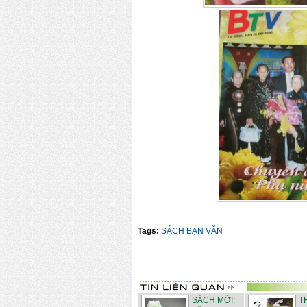
Tags:
SÁCH BẠN VĂN
SÁCH MỚI:
T