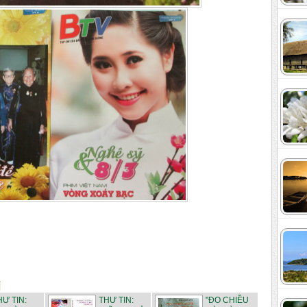
HƯ TIN:
THƯ TIN:
"ĐO CHIỀU