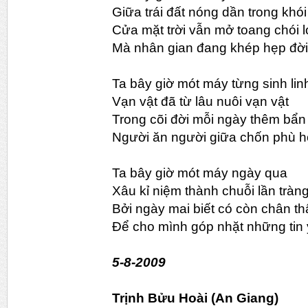
Giữa trái đất nóng dần trong khói
Cửa mặt trời vẫn mở toang chói l
Mà nhân gian đang khép hẹp đờ
Ta bây giờ mót máy từng sinh lin
Vạn vật đã từ lâu nuôi vạn vật
Trong cõi đời mỗi ngày thêm bẩn
Người ăn người giữa chốn phù 
Ta bây giờ mót máy ngày qua
Xâu kỉ niệm thành chuỗi lần tràng
Bởi ngày mai biết có còn chân th
Để cho mình góp nhặt những tin 
5-8-2009
Trịnh Bửu Hoài (An Giang)