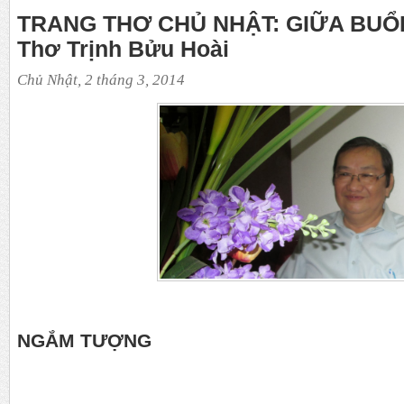
TRANG THƠ CHỦ NHẬT: GIỮA BUỔ
Thơ Trịnh Bửu Hoài
Chủ Nhật, 2 tháng 3, 2014
NGẮM TƯỢNG