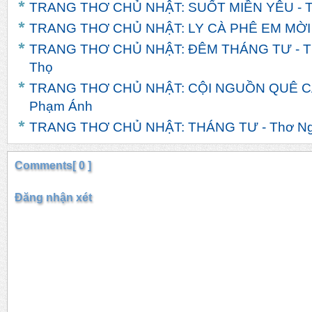
TRANG THƠ CHỦ NHẬT: SUỐT MIỀN YÊU - T
TRANG THƠ CHỦ NHẬT: LY CÀ PHÊ EM MỜI -
TRANG THƠ CHỦ NHẬT: ĐÊM THÁNG TƯ - T
Thọ
TRANG THƠ CHỦ NHẬT: CỘI NGUỒN QUÊ CÁ
Phạm Ánh
TRANG THƠ CHỦ NHẬT: THÁNG TƯ - Thơ Ng
Comments[ 0 ]
Đăng nhận xét