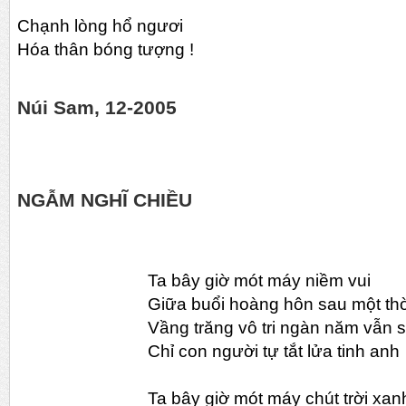
Chạnh lòng hổ ngươi
Hóa thân bóng tượng !
Núi Sam, 12-2005
NGẪM NGHĨ CHIỀU
Ta bây giờ mót máy niềm vui
Giữa buổi hoàng hôn sau một th
Vầng trăng vô tri ngàn năm vẫn 
Chỉ con người tự tắt lửa tinh anh
Ta bây giờ mót máy chút trời xan