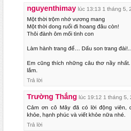
nguyenthimay
lúc 13:13 1 tháng 5,
Một thời trộm nhớ vương mang
Một thời dong ruổi đi hoang đâu còn!
Thôi đành ôm mối tình con
Làm hành trang để… Dấu son trang đài!..
Em cũng thích những câu thơ nầy nhất
lắm.
Trả lời
Trường Thắng
lúc 19:12 1 tháng 5,
Cảm ơn cô Mây đã có lời động viên, c
khỏe, hạnh phúc và viết khỏe nữa nhé.
Trả lời