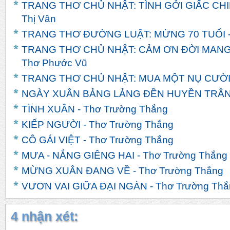
TRANG THƠ CHỦ NHẬT: TÌNH GỞI GIẤC CHI
Thị Vân
TRANG THƠ ĐƯỜNG LUẬT: MỪNG 70 TUỔI -
TRANG THƠ CHỦ NHẬT: CẢM ƠN ĐỜI MANG
Thơ Phước Vũ
TRANG THƠ CHỦ NHẬT: MUA MỘT NỤ CƯỜI -
NGÀY XUÂN BẢNG LẢNG ĐỀN HUYỀN TRÂN -
TÌNH XUÂN - Thơ Trường Thắng
KIẾP NGƯỜI - Thơ Trường Thắng
CÔ GÁI VIỆT - Thơ Trường Thắng
MƯA - NẮNG GIÊNG HAI - Thơ Trường Thắng
MỪNG XUÂN ĐANG VỀ - Thơ Trường Thắng
VƯƠN VAI GIỮA ĐẠI NGÀN - Thơ Trường Thắ
4 nhận xét: