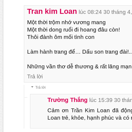
Tran kim Loan
lúc 08:24 30 tháng 4
Một thời trộm nhớ vương mang
Một thời dong ruổi đi hoang đâu còn!
Thôi đành ôm mối tình con
Làm hành trang để… Dấu son trang đài!..
Những vần thơ dễ thương & rất lãng mạn 
Trả lời
Trả lời
Trường Thắng
lúc 15:39 30 thá
Cảm ơn Trần Kim Loan đã động
Loan trẻ, khỏe, hạnh phúc và có