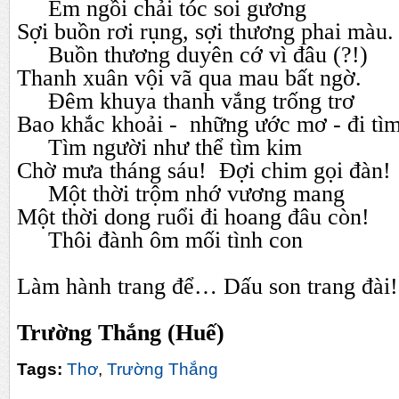
Em ngồi chải tóc soi gương
Sợi buồn rơi rụng, sợi thương phai màu.
Buồn thương duyên cớ vì đâu (?!)
Thanh xuân vội vã qua mau bất ngờ.
Đêm khuya thanh vắng trống trơ
Bao khắc khoải -
những ước mơ - đi tì
Tìm người như thể tìm kim
Chờ mưa tháng sáu!
Đợi chim gọi đàn!
Một thời trộm nhớ vương mang
Một thời dong ruổi đi hoang đâu còn!
Thôi đành ôm mối tình con
Làm hành trang để… Dấu son trang đài!.
Trường Thắng (Huế)
Tags:
Thơ
,
Trường Thắng