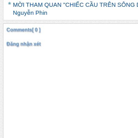
MỜI THAM QUAN "CHIẾC CẦU TRÊN SÔNG DR
Nguyễn Phin
Comments[ 0 ]
Đăng nhận xét