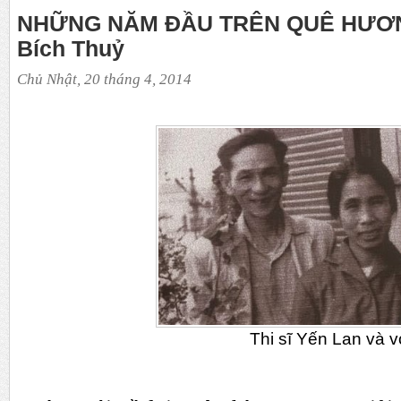
NHỮNG NĂM ĐẦU TRÊN QUÊ HƯƠNG
Bích Thuỷ
Chủ Nhật, 20 tháng 4, 2014
Thi sĩ Yến La