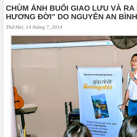
CHÙM ẢNH BUỔI GIAO LƯU VÀ RA
HƯƠNG ĐỜI" DO NGUYỄN AN BÌNH
Thứ Hai, 14 tháng 7, 2014