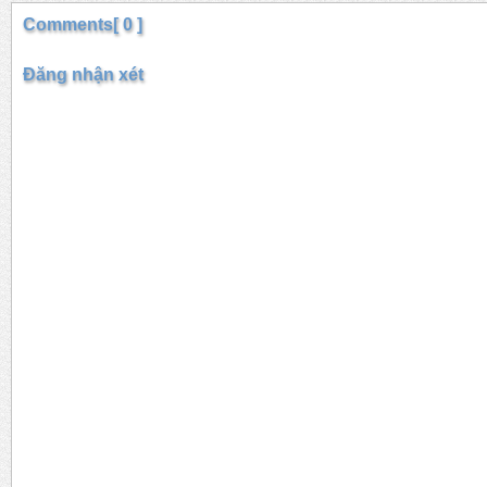
Comments[ 0 ]
Đăng nhận xét