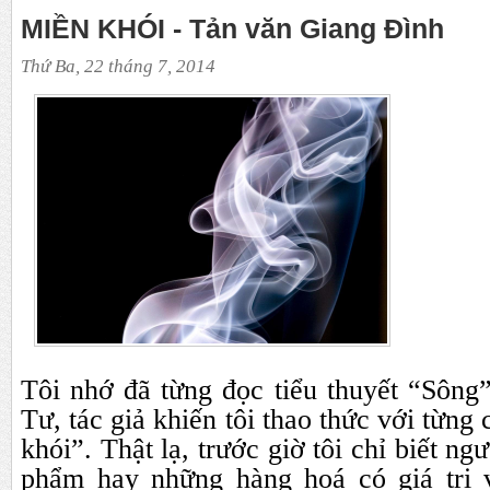
MIỀN KHÓI - Tản văn Giang Đình
Thứ Ba, 22 tháng 7, 2014
Tôi nhớ đã từng đọc tiểu thuyết “Sôn
Tư, tác giả khiến tôi thao thức với từng
khói”. Thật lạ, trước giờ tôi chỉ biết ng
phẩm hay những hàng hoá có giá trị v