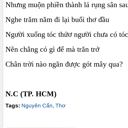
Nhưng muộn phiền thành lá rụng sân sa
Nghe trăm năm đi lại buổi thơ đầu
Người xuống tóc thửơ người chưa có tó
Nên chẳng có gì để mà trăn trở
Chân trời nào ngăn được gót mây qua?
N.C (TP. HCM)
Tags:
Nguyên Cẩn
,
Thơ