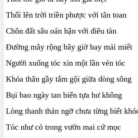
Thổi lên trời triền phược với tân toan
Chôn đất sâu oán hận với điêu tàn
Đường mây rộng bây giờ bay mải miết
Người xuống tóc xin một lần vén tóc
Khỏa thân gầy tắm gội giữa dòng sông
Bụi bao ngày tan biến tựa hư không
Lòng thanh thản ngỡ chưa từng biết khó
Tóc như cỏ trong vườn mai cứ mọc