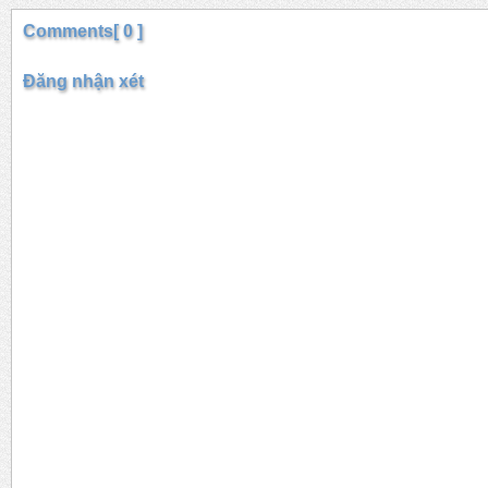
Comments[ 0 ]
Đăng nhận xét