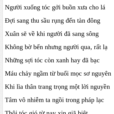
Người xuống tóc gởi buồn xưa cho lá
Đợi sang thu sầu rụng đến tàn đông
Xuân sẽ về khi người đã sang sông
Không bờ bến nhưng người qua, rất lạ
Những sợi tóc còn xanh hay đã bạc
Máu chảy ngầm từ buổi mọc sơ nguyên
Khi lìa thân trang trọng một lời nguyền
Tâm vô nhiễm ta ngồi trong pháp lạc
Thôi tóc gió từ nay xin giã biệt