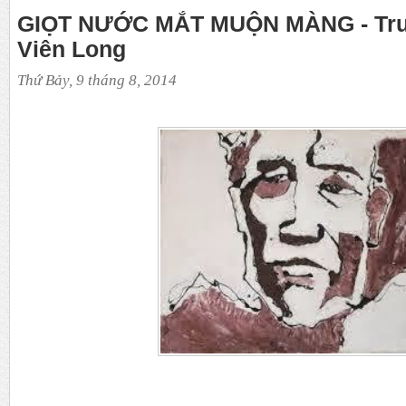
GIỌT NƯỚC MẮT MUỘN MÀNG - Tru
Viên Long
Thứ Bảy, 9 tháng 8, 2014