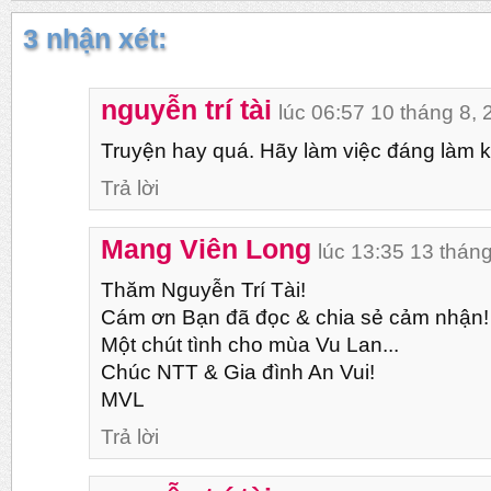
3 nhận xét:
nguyễn trí tài
lúc 06:57 10 tháng 8,
Truyện hay quá. Hãy làm việc đáng làm k
Trả lời
Mang Viên Long
lúc 13:35 13 thán
Thăm Nguyễn Trí Tài!
Cám ơn Bạn đã đọc & chia sẻ cảm nhận!
Một chút tình cho mùa Vu Lan...
Chúc NTT & Gia đình An Vui!
MVL
Trả lời