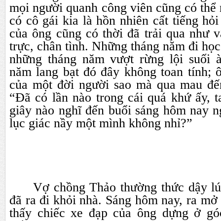
mọi người quanh công viên cũng có thể 
có cô gái kia là hồn nhiên cất tiếng hỏi
của ông cũng có thời đã trải qua như 
trực, chân tình. Những tháng năm đi học
những tháng năm vượt rừng lội suối 
năm lang bạt đó đây không toan tính; 
của một đời người sao mà qua mau đế
“Đã có lần nào trong cái quá khứ ấy, 
giây nào nghĩ đến buổi sáng hôm nay n
lục giác nầy một mình không nhỉ?”
Vợ chồng Thảo thường thức dậy lú
đã ra đi khỏi nhà. Sáng hôm nay, ra mở
thấy chiếc xe đạp của ông dựng ở gó