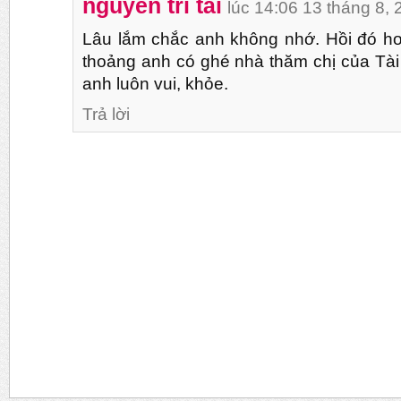
nguyễn trí tài
lúc 14:06 13 tháng 8,
Lâu lắm chắc anh không nhớ. Hồi đó hơ
thoảng anh có ghé nhà thăm chị của Tà
anh luôn vui, khỏe.
Trả lời